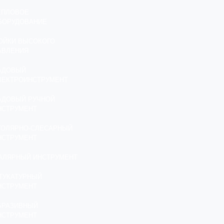
ЕПЛОВОЕ
БОРУДОВАНИЕ
ОЙКИ ВЫСОКОГО
АВЛЕНИЯ
АДОВЫЙ
ЛЕКТРОИНСТРУМЕНТ
АДОВЫЙ РУЧНОЙ
НСТРУМЕНТ
ТОЛЯРНО-СЛЕСАРНЫЙ
НСТРУМЕНТ
АЛЯРНЫЙ ИНСТРУМЕНТ
ТУКАТУРНЫЙ
НСТРУМЕНТ
БРАЗИВНЫЙ
НСТРУМЕНТ