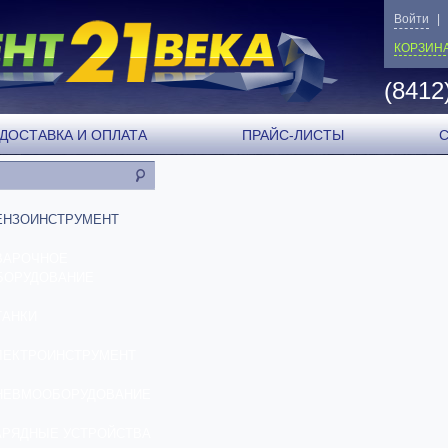
Войти
|
КОРЗИН
(8412
ДОСТАВКА И ОПЛАТА
ПРАЙС-ЛИСТЫ
ЕНЗОИНСТРУМЕНТ
ВАРОЧНОЕ
БОРУДОВАНИЕ
ТАНКИ
ЛЕКТРОИНСТРУМЕНТ
НЕВМООБОРУДОВАНИЕ
АРЯДНЫЕ УСТРОЙСТВА