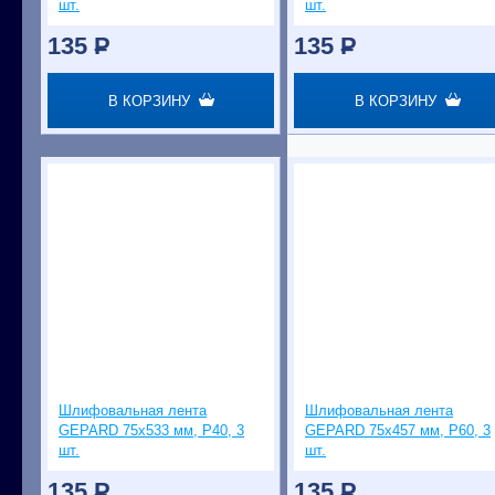
шт.
шт.
135
P
135
P
В КОРЗИНУ
В КОРЗИНУ
Шлифовальная лента
Шлифовальная лента
GEPARD 75x533 мм, Р40, 3
GEPARD 75x457 мм, Р60, 3
шт.
шт.
135
P
135
P