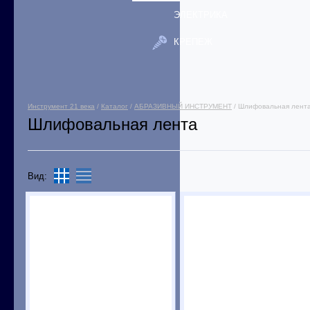
ЭЛЕКТРИКА
КРЕПЕЖ
Инструмент 21 века
/
Каталог
/
АБРАЗИВНЫЙ ИНСТРУМЕНТ
/ Шлифовальная лент
Шлифовальная лента
Вид: