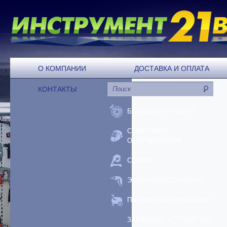
О КОМПАНИИ
ДОСТАВКА И ОПЛАТА
КОНТАКТЫ
БЕНЗОИНСТРУМЕНТ
СВАРОЧНОЕ
ОБОРУДОВАНИЕ
СТАНКИ
ЭЛЕКТРОИНСТРУМЕНТ
ПНЕВМООБОРУДОВАНИЕ
ЗАРЯДНЫЕ УСТРОЙСТВА