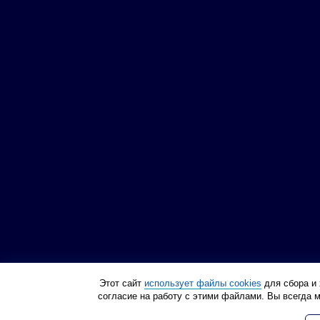
Этот сайт
использует файлы cookies
для сбора и 
согласие на работу с этими файлами. Вы всегда 
Политика конфиденциа