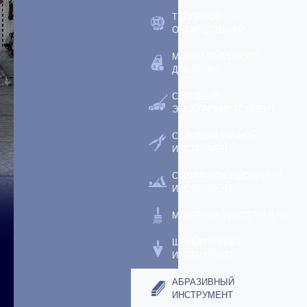
ТЕПЛОВОЕ
ОБОРУДОВАНИЕ
МОЙКИ ВЫСОКОГО
ДАВЛЕНИЯ
САДОВЫЙ
ЭЛЕКТРОИНСТРУМЕНТ
САДОВЫЙ РУЧНОЙ
ИНСТРУМЕНТ
СТОЛЯРНО-СЛЕСАРНЫЙ
ИНСТРУМЕНТ
МАЛЯРНЫЙ ИНСТРУМЕНТ
ШТУКАТУРНЫЙ
ИНСТРУМЕНТ
АБРАЗИВНЫЙ
ИНСТРУМЕНТ