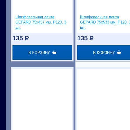
Шлифовальная лента
Шлифовальная лента
GEPARD 75x457 мм, Р120, 3
GEPARD 75x533 мм, Р120, 
шт.
шт.
135
P
135
P
В КОРЗИНУ
В КОРЗИНУ