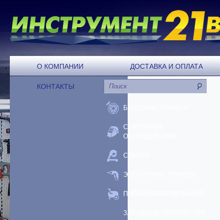
О КОМПАНИИ
ДОСТАВКА И ОПЛАТА
КОНТАКТЫ
БЕНЗОИНСТРУМЕНТ
СВАРОЧНОЕ
ОБОРУДОВАНИЕ
СТАНКИ
ЭЛЕКТРОИНСТРУМЕНТ
ПНЕВМООБОРУДОВАНИЕ
ЗАРЯДНЫЕ УСТРОЙСТВА