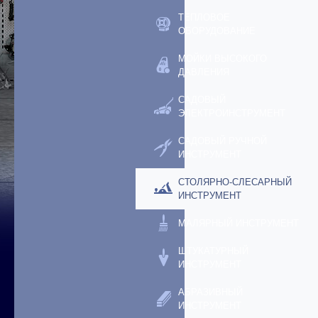
ТЕПЛОВОЕ
ОБОРУДОВАНИЕ
МОЙКИ ВЫСОКОГО
ДАВЛЕНИЯ
САДОВЫЙ
ЭЛЕКТРОИНСТРУМЕНТ
САДОВЫЙ РУЧНОЙ
ИНСТРУМЕНТ
СТОЛЯРНО-СЛЕСАРНЫЙ
ИНСТРУМЕНТ
МАЛЯРНЫЙ ИНСТРУМЕНТ
ШТУКАТУРНЫЙ
ИНСТРУМЕНТ
АБРАЗИВНЫЙ
ИНСТРУМЕНТ