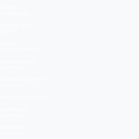
ЕПЛОВОЕ
БОРУДОВАНИЕ
ОЙКИ ВЫСОКОГО
АВЛЕНИЯ
АДОВЫЙ
ЛЕКТРОИНСТРУМЕНТ
АДОВЫЙ РУЧНОЙ
НСТРУМЕНТ
ТОЛЯРНО-СЛЕСАРНЫЙ
НСТРУМЕНТ
АЛЯРНЫЙ ИНСТРУМЕНТ
ТУКАТУРНЫЙ
НСТРУМЕНТ
БРАЗИВНЫЙ
НСТРУМЕНТ