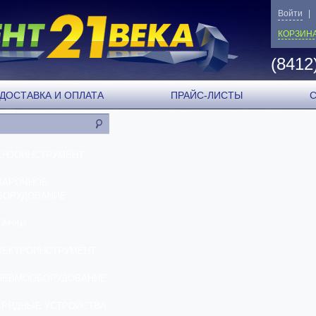
Войти
|
КОРЗИН
(8412
ДОСТАВКА И ОПЛАТА
ПРАЙС-ЛИСТЫ
ЕНЗОИНСТРУМЕНТ
ВАРОЧНОЕ
БОРУДОВАНИЕ
ТАНКИ
ЛЕКТРОИНСТРУМЕНТ
НЕВМООБОРУДОВАНИЕ
АРЯДНЫЕ УСТРОЙСТВА