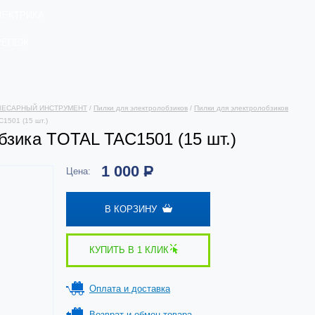
ЛЕКТРИКА
РЕПЕЖ
ЛЕСАРНЫЙ ИНСТРУМЕНТ
/
Пилки для электролобзиков
/
Пилки для электролобзиков
1501 (15 шт.)
бзика TOTAL TAC1501 (15 шт.)
1 000
Р
Цена:
В КОРЗИНУ
КУПИТЬ В 1 КЛИК
Оплата и доставка
Возврат и обмен товара