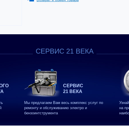
СЕРВИС 21 ВЕКА
ОГО
СЕРВИС
ТА
21 ВЕКА
ть
Мы предлагаем Вам весь комплекс услуг по
Узнай
й
ремонту и обслуживанию электро и
на пр
бензоинтструмента
наиб