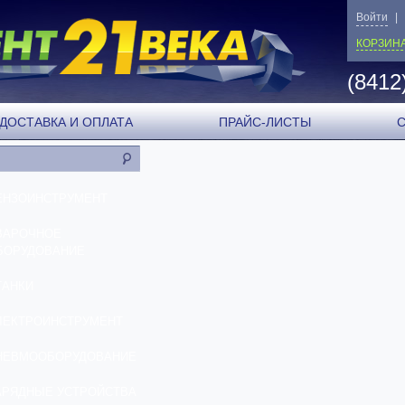
Войти
|
КОРЗИН
(8412
ДОСТАВКА И ОПЛАТА
ПРАЙС-ЛИСТЫ
ЕНЗОИНСТРУМЕНТ
ВАРОЧНОЕ
БОРУДОВАНИЕ
ТАНКИ
ЛЕКТРОИНСТРУМЕНТ
НЕВМООБОРУДОВАНИЕ
АРЯДНЫЕ УСТРОЙСТВА