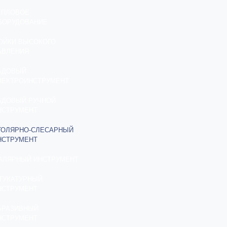
ЕПЛОВОЕ
БОРУДОВАНИЕ
ОЙКИ ВЫСОКОГО
АВЛЕНИЯ
АДОВЫЙ
ЛЕКТРОИНСТРУМЕНТ
АДОВЫЙ РУЧНОЙ
НСТРУМЕНТ
ТОЛЯРНО-СЛЕСАРНЫЙ
НСТРУМЕНТ
АЛЯРНЫЙ ИНСТРУМЕНТ
ТУКАТУРНЫЙ
НСТРУМЕНТ
БРАЗИВНЫЙ
НСТРУМЕНТ