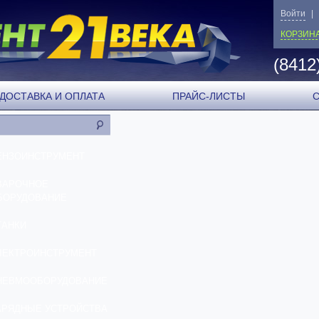
Войти
|
КОРЗИН
(8412
ДОСТАВКА И ОПЛАТА
ПРАЙС-ЛИСТЫ
ЕНЗОИНСТРУМЕНТ
ВАРОЧНОЕ
БОРУДОВАНИЕ
ТАНКИ
ЛЕКТРОИНСТРУМЕНТ
НЕВМООБОРУДОВАНИЕ
АРЯДНЫЕ УСТРОЙСТВА