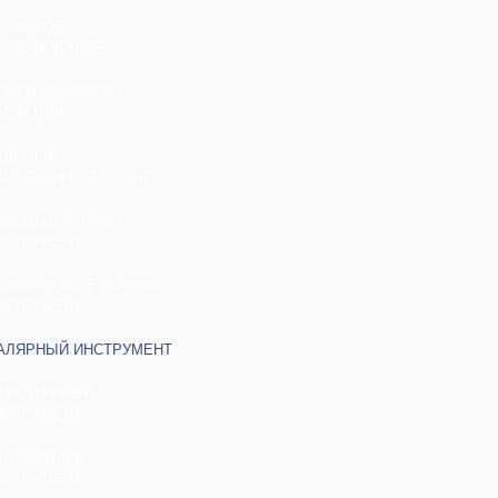
ЕПЛОВОЕ
БОРУДОВАНИЕ
ОЙКИ ВЫСОКОГО
АВЛЕНИЯ
АДОВЫЙ
ЛЕКТРОИНСТРУМЕНТ
АДОВЫЙ РУЧНОЙ
НСТРУМЕНТ
ТОЛЯРНО-СЛЕСАРНЫЙ
НСТРУМЕНТ
АЛЯРНЫЙ ИНСТРУМЕНТ
ТУКАТУРНЫЙ
НСТРУМЕНТ
БРАЗИВНЫЙ
НСТРУМЕНТ