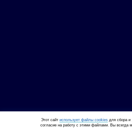
Этот сайт
использует файлы cookies
для сбора и 
согласие на работу с этими файлами. Вы всегда 