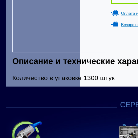
Оплата и
Возврат 
Описание и технические хара
Количество в упаковке 1300 штук
СЕРВ