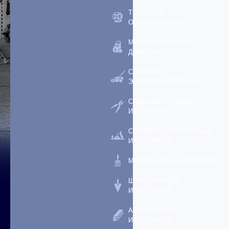
ТЕПЛОВОЕ
ОБОРУДОВАНИЕ
МОЙКИ ВЫСОКОГО
ДАВЛЕНИЯ
САДОВЫЙ
ЭЛЕКТРОИНСТРУМЕНТ
САДОВЫЙ РУЧНОЙ
ИНСТРУМЕНТ
СТОЛЯРНО-СЛЕСАРНЫЙ
ИНСТРУМЕНТ
МАЛЯРНЫЙ ИНСТРУМЕНТ
ШТУКАТУРНЫЙ
ИНСТРУМЕНТ
АБРАЗИВНЫЙ
ИНСТРУМЕНТ