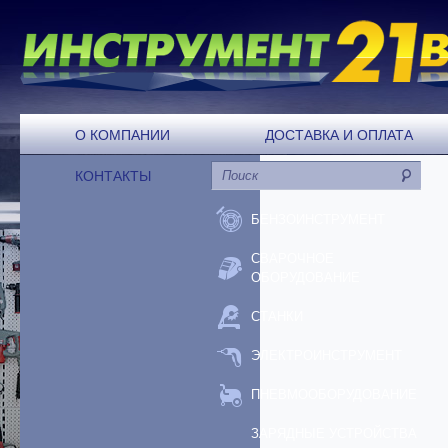
О КОМПАНИИ
ДОСТАВКА И ОПЛАТА
КОНТАКТЫ
БЕНЗОИНСТРУМЕНТ
СВАРОЧНОЕ
ОБОРУДОВАНИЕ
СТАНКИ
ЭЛЕКТРОИНСТРУМЕНТ
ПНЕВМООБОРУДОВАНИЕ
ЗАРЯДНЫЕ УСТРОЙСТВА