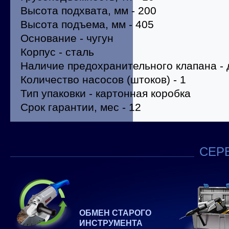
Высота подхвата, мм - 200
Высота подъема, мм - 405
Основание - чугун
Корпус - сталь
Наличие предохранительного клапана - 
Количество насосов (штоков) - 1
Тип упаковки - картонная коробка
Срок гарантии, мес - 12
СЕРВ
ОБМЕН СТАРОГО
ИНСТРУМЕНТА