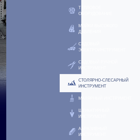
ТЕПЛОВОЕ
ОБОРУДОВАНИЕ
МОЙКИ ВЫСОКОГО
ДАВЛЕНИЯ
САДОВЫЙ
ЭЛЕКТРОИНСТРУМЕНТ
САДОВЫЙ РУЧНОЙ
ИНСТРУМЕНТ
СТОЛЯРНО-СЛЕСАРНЫЙ
ИНСТРУМЕНТ
МАЛЯРНЫЙ ИНСТРУМЕНТ
ШТУКАТУРНЫЙ
ИНСТРУМЕНТ
АБРАЗИВНЫЙ
ИНСТРУМЕНТ