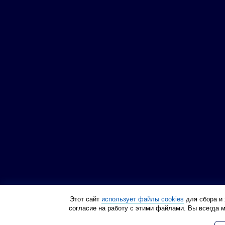
Этот сайт
использует файлы cookies
для сбора и 
согласие на работу с этими файлами. Вы всегда 
Политика конфиденциа