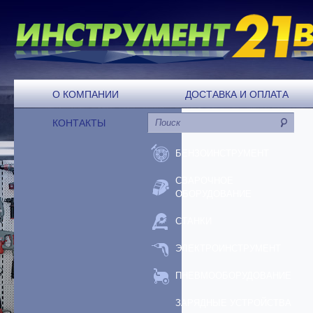
О КОМПАНИИ
ДОСТАВКА И ОПЛАТА
КОНТАКТЫ
БЕНЗОИНСТРУМЕНТ
СВАРОЧНОЕ
ОБОРУДОВАНИЕ
СТАНКИ
ЭЛЕКТРОИНСТРУМЕНТ
ПНЕВМООБОРУДОВАНИЕ
ЗАРЯДНЫЕ УСТРОЙСТВА