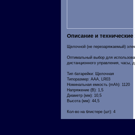
Описание и технические
Щелочной (не перезаряжаемый) элем
Оптимальный выбор для использован
дистанционного управления, часы, д
Тип батарейки: Щелочная
Типоразмер: AAА, LR03
Номинальная емкость (mAh): 1120
Напряжение (В): 1,5
Диаметр (мм): 10,5
Высота (мм): 44,5
Кол-во на блистере (шт): 4