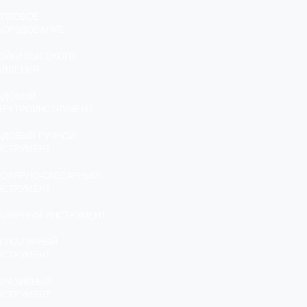
ЕПЛОВОЕ
БОРУДОВАНИЕ
ОЙКИ ВЫСОКОГО
АВЛЕНИЯ
АДОВЫЙ
ЛЕКТРОИНСТРУМЕНТ
АДОВЫЙ РУЧНОЙ
НСТРУМЕНТ
ТОЛЯРНО-СЛЕСАРНЫЙ
НСТРУМЕНТ
АЛЯРНЫЙ ИНСТРУМЕНТ
ТУКАТУРНЫЙ
НСТРУМЕНТ
БРАЗИВНЫЙ
НСТРУМЕНТ