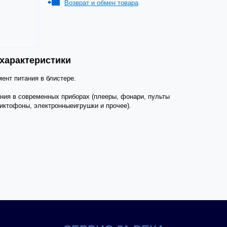
Возврат и обмен товара
 характеристики
ент питания в блистере.
ия в современных приборах (плееры, фонари, пульты
иктофоны, электронныеигрушки и прочее).