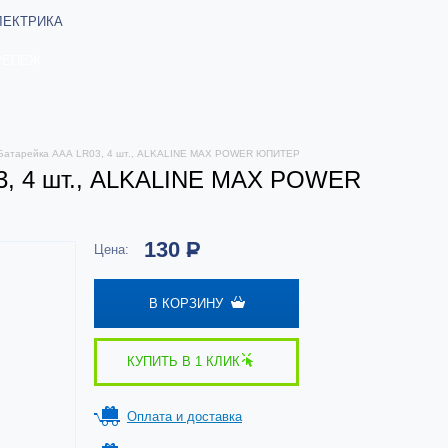
ЛЕКТРИКА
РЕПЕЖ
Батарейка AAА LR03, 4 шт., ALKALINE MAX POWER ЮПИТЕР
3, 4 шт., ALKALINE MAX POWER
130
Р
Цена:
В КОРЗИНУ
КУПИТЬ В 1 КЛИК
Оплата и доставка