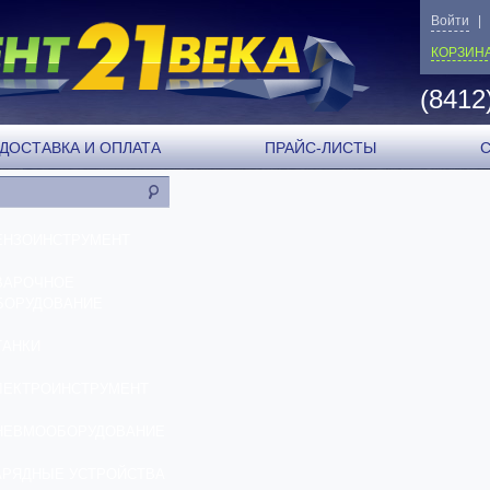
Войти
|
КОРЗИН
(8412
ДОСТАВКА И ОПЛАТА
ПРАЙС-ЛИСТЫ
ЕНЗОИНСТРУМЕНТ
ВАРОЧНОЕ
БОРУДОВАНИЕ
ТАНКИ
ЛЕКТРОИНСТРУМЕНТ
НЕВМООБОРУДОВАНИЕ
АРЯДНЫЕ УСТРОЙСТВА