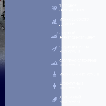
ТЕПЛОВОЕ
ОБОРУДОВАНИЕ
МОЙКИ ВЫСОКОГО
ДАВЛЕНИЯ
САДОВЫЙ
ЭЛЕКТРОИНСТРУМЕНТ
САДОВЫЙ РУЧНОЙ
ИНСТРУМЕНТ
СТОЛЯРНО-СЛЕСАРНЫЙ
ИНСТРУМЕНТ
МАЛЯРНЫЙ ИНСТРУМЕНТ
ШТУКАТУРНЫЙ
ИНСТРУМЕНТ
АБРАЗИВНЫЙ
ИНСТРУМЕНТ