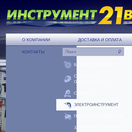
О КОМПАНИИ
ДОСТАВКА И ОПЛАТА
КОНТАКТЫ
БЕНЗОИНСТРУМЕНТ
СВАРОЧНОЕ
ОБОРУДОВАНИЕ
СТАНКИ
ЭЛЕКТРОИНСТРУМЕНТ
ПНЕВМООБОРУДОВАНИЕ
ЗАРЯДНЫЕ УСТРОЙСТВА