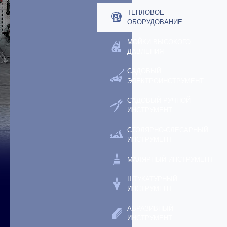
ТЕПЛОВОЕ
ОБОРУДОВАНИЕ
МОЙКИ ВЫСОКОГО
ДАВЛЕНИЯ
САДОВЫЙ
ЭЛЕКТРОИНСТРУМЕНТ
САДОВЫЙ РУЧНОЙ
ИНСТРУМЕНТ
СТОЛЯРНО-СЛЕСАРНЫЙ
ИНСТРУМЕНТ
МАЛЯРНЫЙ ИНСТРУМЕНТ
ШТУКАТУРНЫЙ
ИНСТРУМЕНТ
АБРАЗИВНЫЙ
ИНСТРУМЕНТ