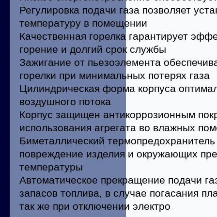
Регулировка подачи газа позволяет уст
температуру в помещении
Качественная горелка гарантирует эфф
горение и долгий срок службы
Зажигание от пьезоэлемента обеспечив
горелки при минимальных потерях газа
Цилиндрическая форма корпуса оптима
воздушного потока
Корпус защищен антикоррозионным пок
использования агрегата во влажных по
Биметаллический термопредохранитель
повреждение изделия и окружающих пр
температуры
Автоматическое прекращение подачи га
запасов топлива, в случае погасания пл
так же при отключении электро