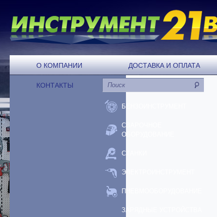
О КОМПАНИИ
ДОСТАВКА И ОПЛАТА
КОНТАКТЫ
БЕНЗОИНСТРУМЕНТ
СВАРОЧНОЕ
ОБОРУДОВАНИЕ
СТАНКИ
ЭЛЕКТРОИНСТРУМЕНТ
ПНЕВМООБОРУДОВАНИЕ
ЗАРЯДНЫЕ УСТРОЙСТВА