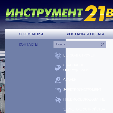
О КОМПАНИИ
ДОСТАВКА И ОПЛАТА
КОНТАКТЫ
БЕНЗОИНСТРУМЕНТ
СВАРОЧНОЕ
ОБОРУДОВАНИЕ
СТАНКИ
ЭЛЕКТРОИНСТРУМЕНТ
ПНЕВМООБОРУДОВАНИЕ
ЗАРЯДНЫЕ УСТРОЙСТВА