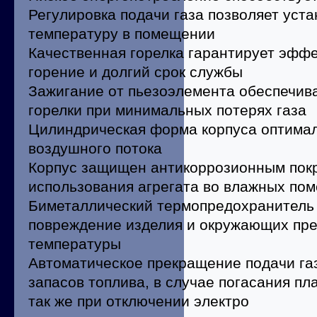
Регулировка подачи газа позволяет уст
температуру в помещении
Качественная горелка гарантирует эфф
горение и долгий срок службы
Зажигание от пьезоэлемента обеспечив
горелки при минимальных потерях газа
Цилиндрическая форма корпуса оптима
воздушного потока
Корпус защищен антикоррозионным пок
использования агрегата во влажных по
Биметаллический термопредохранитель
повреждение изделия и окружающих пр
температуры
Автоматическое прекращение подачи га
запасов топлива, в случае погасания пл
так же при отключении электро