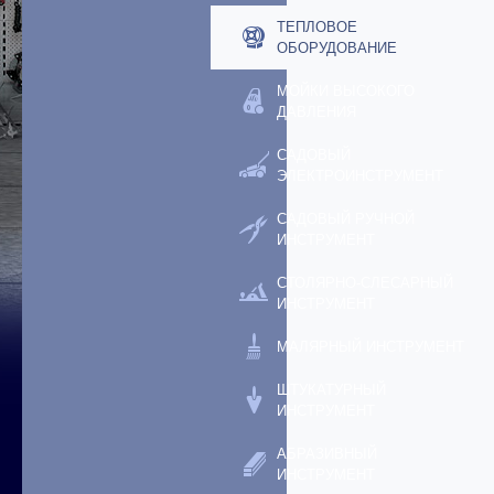
ТЕПЛОВОЕ
ОБОРУДОВАНИЕ
МОЙКИ ВЫСОКОГО
ДАВЛЕНИЯ
САДОВЫЙ
ЭЛЕКТРОИНСТРУМЕНТ
САДОВЫЙ РУЧНОЙ
ИНСТРУМЕНТ
СТОЛЯРНО-СЛЕСАРНЫЙ
ИНСТРУМЕНТ
МАЛЯРНЫЙ ИНСТРУМЕНТ
ШТУКАТУРНЫЙ
ИНСТРУМЕНТ
АБРАЗИВНЫЙ
ИНСТРУМЕНТ