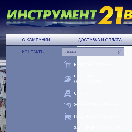
О КОМПАНИИ
ДОСТАВКА И ОПЛАТА
КОНТАКТЫ
БЕНЗОИНСТРУМЕНТ
СВАРОЧНОЕ
ОБОРУДОВАНИЕ
СТАНКИ
ЭЛЕКТРОИНСТРУМЕНТ
ПНЕВМООБОРУДОВАНИЕ
ЗАРЯДНЫЕ УСТРОЙСТВА