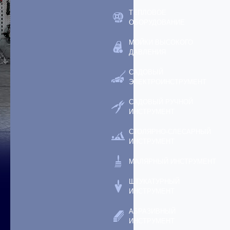
ТЕПЛОВОЕ
ОБОРУДОВАНИЕ
МОЙКИ ВЫСОКОГО
ДАВЛЕНИЯ
САДОВЫЙ
ЭЛЕКТРОИНСТРУМЕНТ
САДОВЫЙ РУЧНОЙ
ИНСТРУМЕНТ
СТОЛЯРНО-СЛЕСАРНЫЙ
ИНСТРУМЕНТ
МАЛЯРНЫЙ ИНСТРУМЕНТ
ШТУКАТУРНЫЙ
ИНСТРУМЕНТ
АБРАЗИВНЫЙ
ИНСТРУМЕНТ