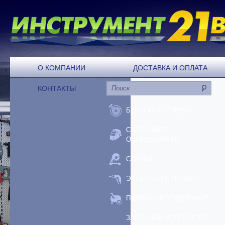
О КОМПАНИИ
ДОСТАВКА И ОПЛАТА
КОНТАКТЫ
БЕНЗОИНСТРУМЕНТ
СВАРОЧНОЕ
ОБОРУДОВАНИЕ
СТАНКИ
ЭЛЕКТРОИНСТРУМЕНТ
ПНЕВМООБОРУДОВАНИЕ
ЗАРЯДНЫЕ УСТРОЙСТВА