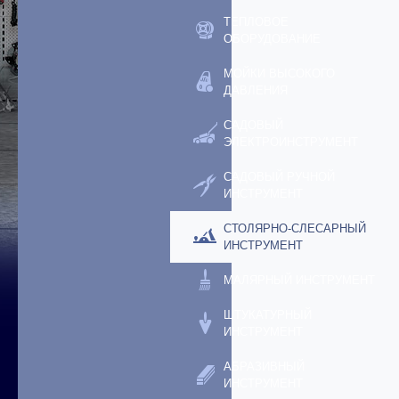
ТЕПЛОВОЕ
ОБОРУДОВАНИЕ
МОЙКИ ВЫСОКОГО
ДАВЛЕНИЯ
САДОВЫЙ
ЭЛЕКТРОИНСТРУМЕНТ
САДОВЫЙ РУЧНОЙ
ИНСТРУМЕНТ
СТОЛЯРНО-СЛЕСАРНЫЙ
ИНСТРУМЕНТ
МАЛЯРНЫЙ ИНСТРУМЕНТ
ШТУКАТУРНЫЙ
ИНСТРУМЕНТ
АБРАЗИВНЫЙ
ИНСТРУМЕНТ