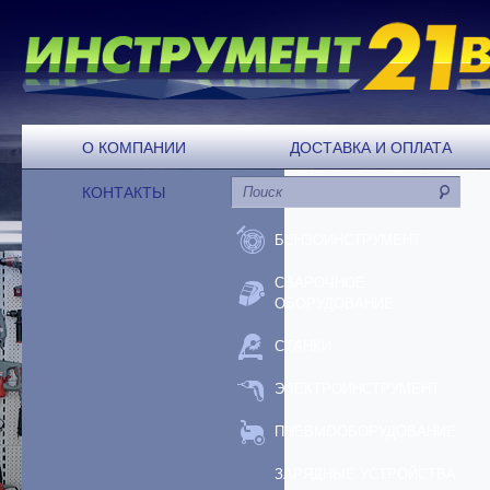
О КОМПАНИИ
ДОСТАВКА И ОПЛАТА
КОНТАКТЫ
БЕНЗОИНСТРУМЕНТ
СВАРОЧНОЕ
ОБОРУДОВАНИЕ
СТАНКИ
ЭЛЕКТРОИНСТРУМЕНТ
ПНЕВМООБОРУДОВАНИЕ
ЗАРЯДНЫЕ УСТРОЙСТВА