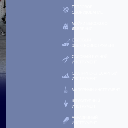
ТЕПЛОВОЕ
ОБОРУДОВАНИЕ
МОЙКИ ВЫСОКОГО
ДАВЛЕНИЯ
САДОВЫЙ
ЭЛЕКТРОИНСТРУМЕНТ
САДОВЫЙ РУЧНОЙ
ИНСТРУМЕНТ
СТОЛЯРНО-СЛЕСАРНЫЙ
ИНСТРУМЕНТ
МАЛЯРНЫЙ ИНСТРУМЕНТ
ШТУКАТУРНЫЙ
ИНСТРУМЕНТ
АБРАЗИВНЫЙ
ИНСТРУМЕНТ