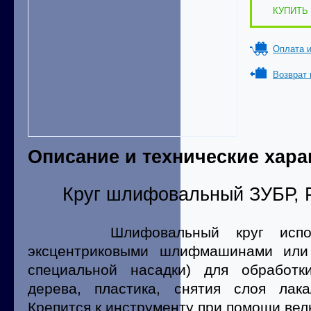
КУПИТЬ 
Оплата и
Возврат 
Описание и технические хара
Круг шлифовальный ЗУБР, 
Шлифовальный круг использ
эксцентриковыми шлифмашинами или
специальной насадки) для обработк
дерева, пластика, снятия слоя лака
Крепится к инструменту при помощи велк