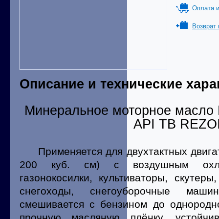
Оплата и
Возврат 
Описание и технические хара
Минеральное моторное масло
API ТВ REZO
Применяется для двухтактных двигат
200 куб. см) с воздушным охла
газонокосилки, культиваторы, скутеры
снегоходы, снегоуборочные маш
смешивается с бензином до однородно
прочную масляную плёнку, устойч