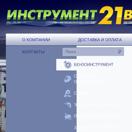
О КОМПАНИИ
ДОСТАВКА И ОПЛАТА
КОНТАКТЫ
БЕНЗОИНСТРУМЕНТ
СВАРОЧНОЕ
ОБОРУДОВАНИЕ
СТАНКИ
ЭЛЕКТРОИНСТРУМЕНТ
ПНЕВМООБОРУДОВАНИЕ
ЗАРЯДНЫЕ УСТРОЙСТВА