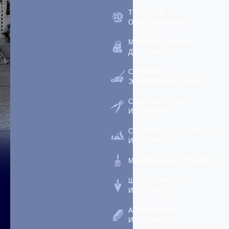
ТЕПЛОВОЕ
ОБОРУДОВАНИЕ
МОЙКИ ВЫСОКОГО
ДАВЛЕНИЯ
САДОВЫЙ
ЭЛЕКТРОИНСТРУМЕНТ
САДОВЫЙ РУЧНОЙ
ИНСТРУМЕНТ
СТОЛЯРНО-СЛЕСАРНЫЙ
ИНСТРУМЕНТ
МАЛЯРНЫЙ ИНСТРУМЕНТ
ШТУКАТУРНЫЙ
ИНСТРУМЕНТ
АБРАЗИВНЫЙ
ИНСТРУМЕНТ