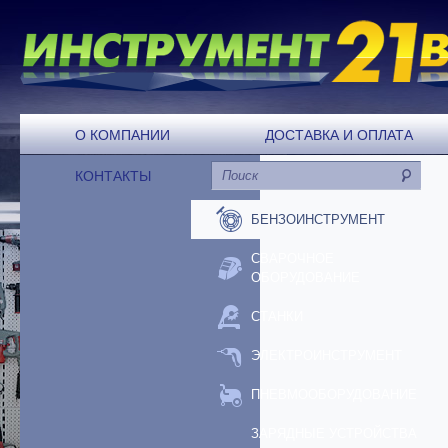
О КОМПАНИИ
ДОСТАВКА И ОПЛАТА
КОНТАКТЫ
БЕНЗОИНСТРУМЕНТ
СВАРОЧНОЕ
ОБОРУДОВАНИЕ
СТАНКИ
ЭЛЕКТРОИНСТРУМЕНТ
ПНЕВМООБОРУДОВАНИЕ
ЗАРЯДНЫЕ УСТРОЙСТВА