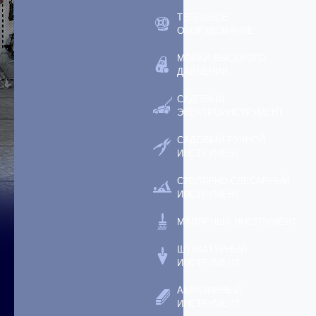
ТЕПЛОВОЕ
ОБОРУДОВАНИЕ
МОЙКИ ВЫСОКОГО
ДАВЛЕНИЯ
САДОВЫЙ
ЭЛЕКТРОИНСТРУМЕНТ
САДОВЫЙ РУЧНОЙ
ИНСТРУМЕНТ
СТОЛЯРНО-СЛЕСАРНЫЙ
ИНСТРУМЕНТ
МАЛЯРНЫЙ ИНСТРУМЕНТ
ШТУКАТУРНЫЙ
ИНСТРУМЕНТ
АБРАЗИВНЫЙ
ИНСТРУМЕНТ