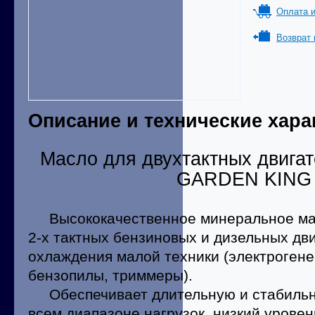
Оплата и
Возврат 
Описание и технические хара
Масло для двухтактных двига
GARDEN KING 
Высококачественное минеральное мас
2-х тактных бензиновых и дизельных дв
охлаждения малой техники (электрогене
бензопилы, триммеры).
Обеспечивает длительную и стабильну
всем диапазоне нагрузок, низкий урове