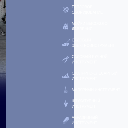
ТЕПЛОВОЕ
ОБОРУДОВАНИЕ
МОЙКИ ВЫСОКОГО
ДАВЛЕНИЯ
САДОВЫЙ
ЭЛЕКТРОИНСТРУМЕНТ
САДОВЫЙ РУЧНОЙ
ИНСТРУМЕНТ
СТОЛЯРНО-СЛЕСАРНЫЙ
ИНСТРУМЕНТ
МАЛЯРНЫЙ ИНСТРУМЕНТ
ШТУКАТУРНЫЙ
ИНСТРУМЕНТ
АБРАЗИВНЫЙ
ИНСТРУМЕНТ