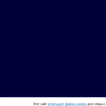
Этот сайт
использует файлы cookies
для сбора и 