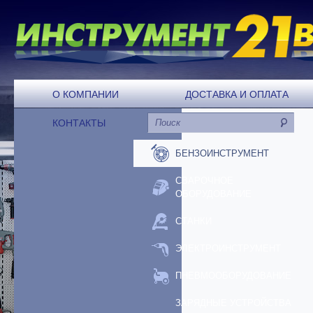
О КОМПАНИИ
ДОСТАВКА И ОПЛАТА
КОНТАКТЫ
БЕНЗОИНСТРУМЕНТ
СВАРОЧНОЕ
ОБОРУДОВАНИЕ
СТАНКИ
ЭЛЕКТРОИНСТРУМЕНТ
ПНЕВМООБОРУДОВАНИЕ
ЗАРЯДНЫЕ УСТРОЙСТВА