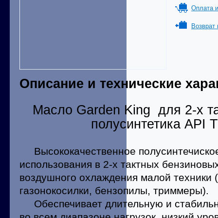
Оплата и
Возврат 
Описание и технические хара
Масло Garden King для 2-х т
полусинтетика API T
Высококачественное полусинтечиское
использования в 2-х тактных бензиновы
воздушного охлаждения малой техники 
газонокосилки, бензопилы, триммеры).
Обеспечивает длительную и стабильн
во всем диапазоне нагрузок, низкий ур