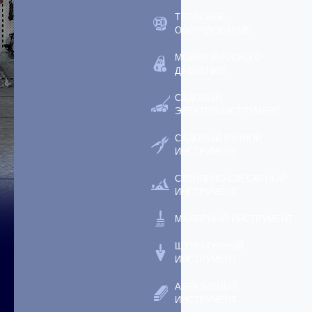
ТЕПЛОВОЕ
ОБОРУДОВАНИЕ
МОЙКИ ВЫСОКОГО
ДАВЛЕНИЯ
САДОВЫЙ
ЭЛЕКТРОИНСТРУМЕНТ
САДОВЫЙ РУЧНОЙ
ИНСТРУМЕНТ
СТОЛЯРНО-СЛЕСАРНЫЙ
ИНСТРУМЕНТ
МАЛЯРНЫЙ ИНСТРУМЕНТ
ШТУКАТУРНЫЙ
ИНСТРУМЕНТ
АБРАЗИВНЫЙ
ИНСТРУМЕНТ