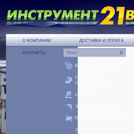
О КОМПАНИИ
ДОСТАВКА И ОПЛАТА
КОНТАКТЫ
БЕНЗОИНСТРУМЕНТ
СВАРОЧНОЕ
ОБОРУДОВАНИЕ
СТАНКИ
ЭЛЕКТРОИНСТРУМЕНТ
ПНЕВМООБОРУДОВАНИЕ
ЗАРЯДНЫЕ УСТРОЙСТВА