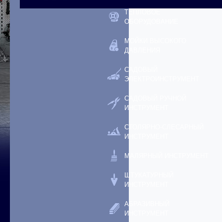
ТЕПЛОВОЕ
ОБОРУДОВАНИЕ
МОЙКИ ВЫСОКОГО
ДАВЛЕНИЯ
САДОВЫЙ
ЭЛЕКТРОИНСТРУМЕНТ
САДОВЫЙ РУЧНОЙ
ИНСТРУМЕНТ
СТОЛЯРНО-СЛЕСАРНЫЙ
ИНСТРУМЕНТ
МАЛЯРНЫЙ ИНСТРУМЕНТ
ШТУКАТУРНЫЙ
ИНСТРУМЕНТ
АБРАЗИВНЫЙ
ИНСТРУМЕНТ