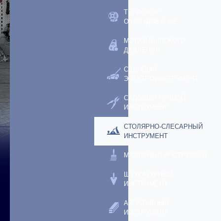
ТЕПЛОВОЕ
ОБОРУДОВАНИЕ
МОЙКИ ВЫСОКОГО
ДАВЛЕНИЯ
САДОВЫЙ
ЭЛЕКТРОИНСТРУМЕНТ
САДОВЫЙ РУЧНОЙ
ИНСТРУМЕНТ
СТОЛЯРНО-СЛЕСАРНЫЙ
ИНСТРУМЕНТ
МАЛЯРНЫЙ ИНСТРУМЕНТ
ШТУКАТУРНЫЙ
ИНСТРУМЕНТ
АБРАЗИВНЫЙ
ИНСТРУМЕНТ