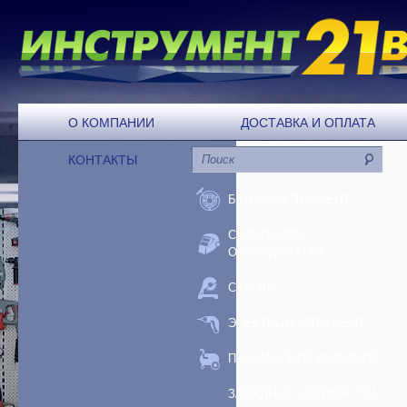
О КОМПАНИИ
ДОСТАВКА И ОПЛАТА
КОНТАКТЫ
БЕНЗОИНСТРУМЕНТ
СВАРОЧНОЕ
ОБОРУДОВАНИЕ
СТАНКИ
ЭЛЕКТРОИНСТРУМЕНТ
ПНЕВМООБОРУДОВАНИЕ
ЗАРЯДНЫЕ УСТРОЙСТВА