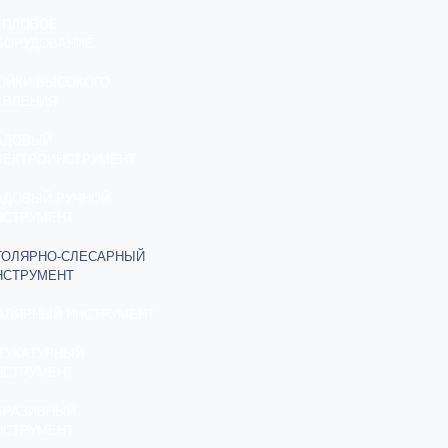
ЕПЛОВОЕ
БОРУДОВАНИЕ
ОЙКИ ВЫСОКОГО
АВЛЕНИЯ
АДОВЫЙ
ЛЕКТРОИНСТРУМЕНТ
АДОВЫЙ РУЧНОЙ
НСТРУМЕНТ
ТОЛЯРНО-СЛЕСАРНЫЙ
НСТРУМЕНТ
АЛЯРНЫЙ ИНСТРУМЕНТ
ТУКАТУРНЫЙ
НСТРУМЕНТ
БРАЗИВНЫЙ
НСТРУМЕНТ