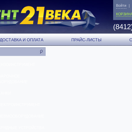
Войти
|
КОРЗИН
(8412
ДОСТАВКА И ОПЛАТА
ПРАЙС-ЛИСТЫ
ЕНЗОИНСТРУМЕНТ
ВАРОЧНОЕ
БОРУДОВАНИЕ
ТАНКИ
ЛЕКТРОИНСТРУМЕНТ
НЕВМООБОРУДОВАНИЕ
АРЯДНЫЕ УСТРОЙСТВА