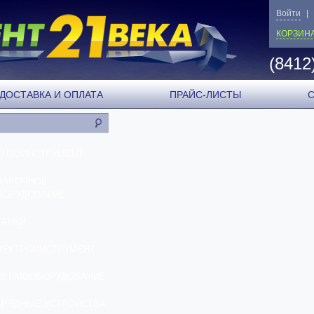
Войти
|
КОРЗИН
(8412
ДОСТАВКА И ОПЛАТА
ПРАЙС-ЛИСТЫ
ЕНЗОИНСТРУМЕНТ
ВАРОЧНОЕ
БОРУДОВАНИЕ
ТАНКИ
ЛЕКТРОИНСТРУМЕНТ
НЕВМООБОРУДОВАНИЕ
АРЯДНЫЕ УСТРОЙСТВА