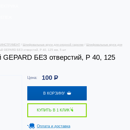
ЛЕКТРИКА
РЕПЕЖ
 ИНСТРУМЕНТ
/
Шлифовальные круги для опорной тарелки
/
Шлифовальные круги для
й GEPARD БЕЗ отверстий, Р 40, 125 мм, 5 шт
 GEPARD БЕЗ отверстий, Р 40, 125
100
Р
Цена:
В КОРЗИНУ
КУПИТЬ В 1 КЛИК
Оплата и доставка