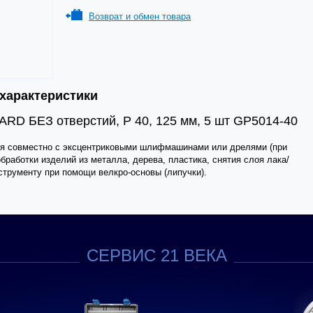
Возврат и обмен товара
 характеристики
D БЕЗ отверстий, Р 40, 125 мм, 5 шт GP5014-40
совместно с эксцентриковыми шлифмашинами или дрелями (при
бработки изделий из металла, дерева, пластика, снятия слоя лака/
нструменту при помощи велкро-основы (липучки).
СЕРВИС 21 ВЕКА