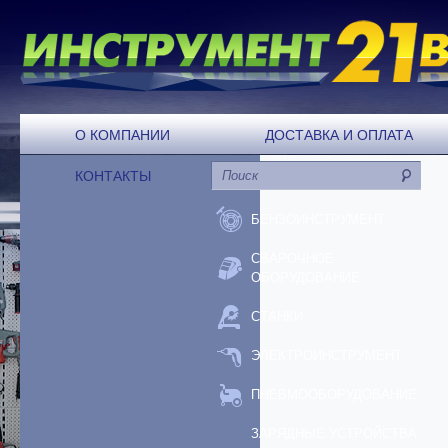
О КОМПАНИИ
ДОСТАВКА И ОПЛАТА
КОНТАКТЫ
БЕНЗОИНСТРУМЕНТ
СВАРОЧНОЕ
ОБОРУДОВАНИЕ
СТАНКИ
ЭЛЕКТРОИНСТРУМЕНТ
ПНЕВМООБОРУДОВАНИЕ
ЗАРЯДНЫЕ УСТРОЙСТВА