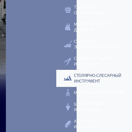
ТЕПЛОВОЕ
ОБОРУДОВАНИЕ
МОЙКИ ВЫСОКОГО
ДАВЛЕНИЯ
САДОВЫЙ
ЭЛЕКТРОИНСТРУМЕНТ
САДОВЫЙ РУЧНОЙ
ИНСТРУМЕНТ
СТОЛЯРНО-СЛЕСАРНЫЙ
ИНСТРУМЕНТ
МАЛЯРНЫЙ ИНСТРУМЕНТ
ШТУКАТУРНЫЙ
ИНСТРУМЕНТ
АБРАЗИВНЫЙ
ИНСТРУМЕНТ