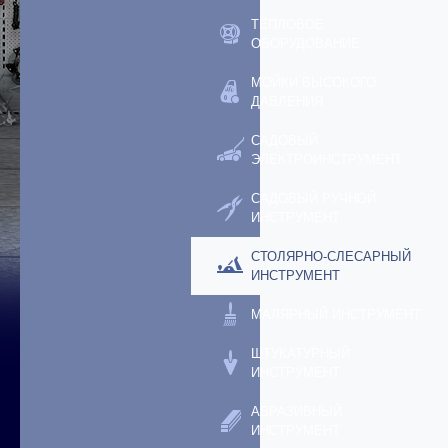
ТЕПЛОВОЕ
ОБОРУДОВАНИЕ
МОЙКИ ВЫСОКОГО
ДАВЛЕНИЯ
САДОВЫЙ
ЭЛЕКТРОИНСТРУМЕНТ
САДОВЫЙ РУЧНОЙ
ИНСТРУМЕНТ
СТОЛЯРНО-СЛЕСАРНЫЙ
ИНСТРУМЕНТ
МАЛЯРНЫЙ ИНСТРУМЕНТ
ШТУКАТУРНЫЙ
ИНСТРУМЕНТ
АБРАЗИВНЫЙ
ИНСТРУМЕНТ