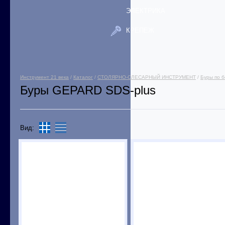
ЭЛЕКТРИКА
КРЕПЕЖ
Инструмент 21 века
/
Каталог
/
СТОЛЯРНО-СЛЕСАРНЫЙ ИНСТРУМЕНТ
/
Буры по б
Буры GEPARD SDS-plus
Вид: