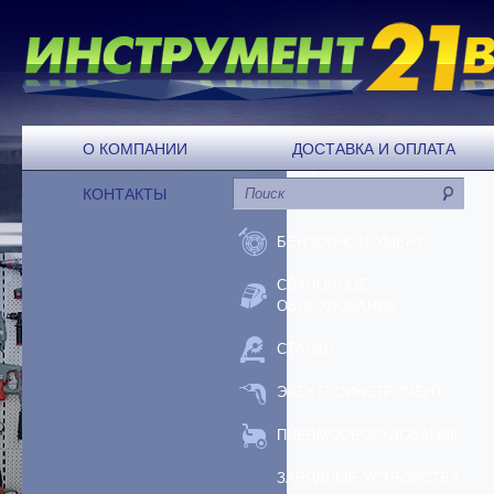
О КОМПАНИИ
ДОСТАВКА И ОПЛАТА
КОНТАКТЫ
БЕНЗОИНСТРУМЕНТ
СВАРОЧНОЕ
ОБОРУДОВАНИЕ
СТАНКИ
ЭЛЕКТРОИНСТРУМЕНТ
ПНЕВМООБОРУДОВАНИЕ
ЗАРЯДНЫЕ УСТРОЙСТВА