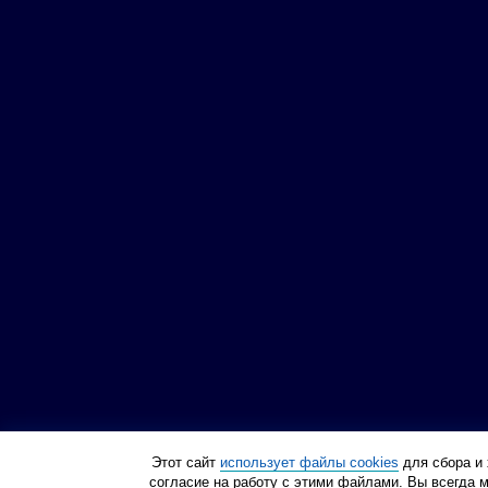
Этот сайт
использует файлы cookies
для сбора и 
согласие на работу с этими файлами. Вы всегда 