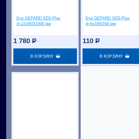
Бур GEPARD SDS-Plus
Бур GEPARD SDS-Plus
d=22х950/1000 мм
d=6х100/160 мм
1 780
P
110
P
В КОРЗИНУ
В КОРЗИНУ