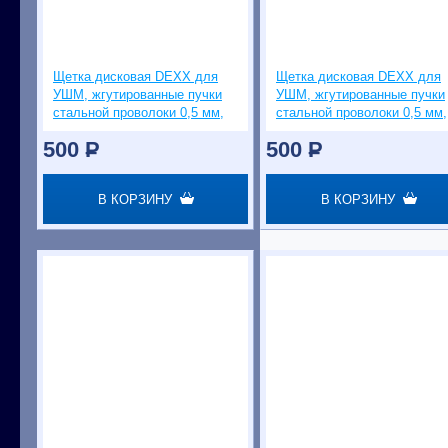
Щетка дисковая DEXX для
Щетка дисковая DEXX для
УШМ, жгутированные пучки
УШМ, жгутированные пучки
стальной проволоки 0,5 мм,
стальной проволоки 0,5 мм,
150 мм
200 мм
500
P
500
P
В КОРЗИНУ
В КОРЗИНУ