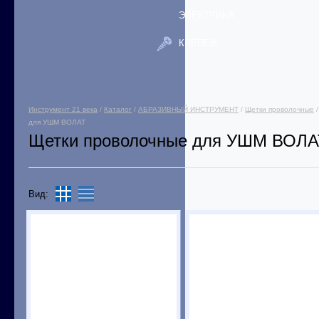
ЭЛЕКТРИКА
КРЕПЕЖ
Инструмент 21 века
/
Каталог
/
АБРАЗИВНЫЙ ИНСТРУМЕНТ
/
Щетки проволочные
для УШМ ВОЛАТ
Щетки проволочные для УШМ ВОЛА
Вид: