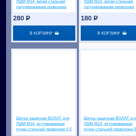
УШМ М14, витая стальная
УШМ М14, витая стальная
латунированная проволока
латунированная проволока
0,3 мм, d=100 мм
0,3 мм, d=65 мм
280
P
180
P
В КОРЗИНУ
В КОРЗИНУ
Щетка чашечная ВОЛАТ для
Щетка чашечная ВОЛАТ дл
УШМ М14, жгутированные
УШМ М14, жгутированные
пучки стальной проволоки 0,5
пучки стальной проволоки 0
мм, d=100 мм
мм, d=65 мм