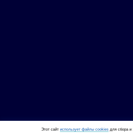
Этот сайт
использует файлы cookies
для сбора и 