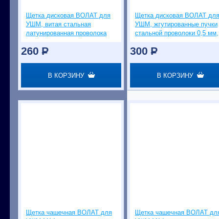
Щетка дисковая ВОЛАТ для
Щетка дисковая ВОЛАТ дл
УШМ, витая стальная
УШМ, жгутированные пучки
латунированная проволока
стальной проволоки 0,5 мм,
0,3 мм, 125 мм
100 мм
260
P
300
P
В КОРЗИНУ
В КОРЗИНУ
Щетка чашечная ВОЛАТ для
Щетка чашечная ВОЛАТ дл