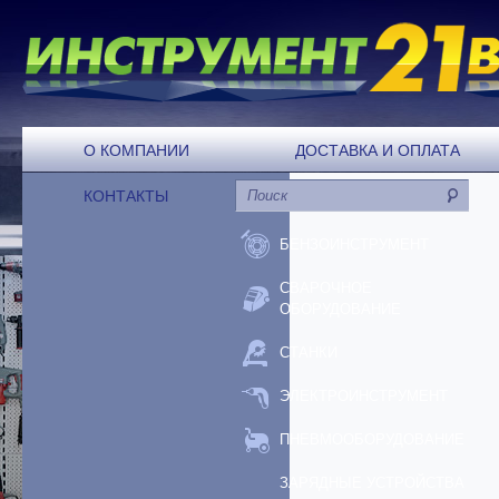
О КОМПАНИИ
ДОСТАВКА И ОПЛАТА
КОНТАКТЫ
БЕНЗОИНСТРУМЕНТ
СВАРОЧНОЕ
ОБОРУДОВАНИЕ
СТАНКИ
ЭЛЕКТРОИНСТРУМЕНТ
ПНЕВМООБОРУДОВАНИЕ
ЗАРЯДНЫЕ УСТРОЙСТВА