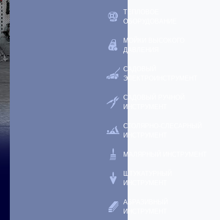
ТЕПЛОВОЕ
ОБОРУДОВАНИЕ
МОЙКИ ВЫСОКОГО
ДАВЛЕНИЯ
САДОВЫЙ
ЭЛЕКТРОИНСТРУМЕНТ
САДОВЫЙ РУЧНОЙ
ИНСТРУМЕНТ
СТОЛЯРНО-СЛЕСАРНЫЙ
ИНСТРУМЕНТ
МАЛЯРНЫЙ ИНСТРУМЕНТ
ШТУКАТУРНЫЙ
ИНСТРУМЕНТ
АБРАЗИВНЫЙ
ИНСТРУМЕНТ