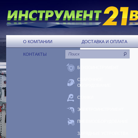
О КОМПАНИИ
ДОСТАВКА И ОПЛАТА
КОНТАКТЫ
БЕНЗОИНСТРУМЕНТ
СВАРОЧНОЕ
ОБОРУДОВАНИЕ
СТАНКИ
ЭЛЕКТРОИНСТРУМЕНТ
ПНЕВМООБОРУДОВАНИЕ
ЗАРЯДНЫЕ УСТРОЙСТВА