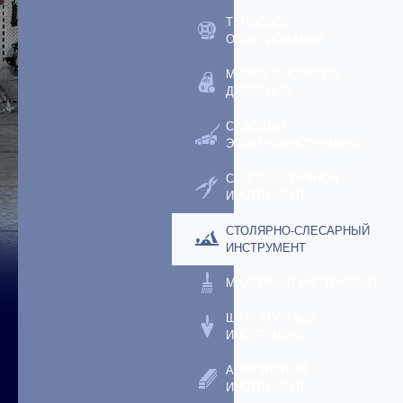
ТЕПЛОВОЕ
ОБОРУДОВАНИЕ
МОЙКИ ВЫСОКОГО
ДАВЛЕНИЯ
САДОВЫЙ
ЭЛЕКТРОИНСТРУМЕНТ
САДОВЫЙ РУЧНОЙ
ИНСТРУМЕНТ
СТОЛЯРНО-СЛЕСАРНЫЙ
ИНСТРУМЕНТ
МАЛЯРНЫЙ ИНСТРУМЕНТ
ШТУКАТУРНЫЙ
ИНСТРУМЕНТ
АБРАЗИВНЫЙ
ИНСТРУМЕНТ