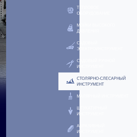
ТЕПЛОВОЕ
ОБОРУДОВАНИЕ
МОЙКИ ВЫСОКОГО
ДАВЛЕНИЯ
САДОВЫЙ
ЭЛЕКТРОИНСТРУМЕНТ
САДОВЫЙ РУЧНОЙ
ИНСТРУМЕНТ
СТОЛЯРНО-СЛЕСАРНЫЙ
ИНСТРУМЕНТ
МАЛЯРНЫЙ ИНСТРУМЕНТ
ШТУКАТУРНЫЙ
ИНСТРУМЕНТ
АБРАЗИВНЫЙ
ИНСТРУМЕНТ