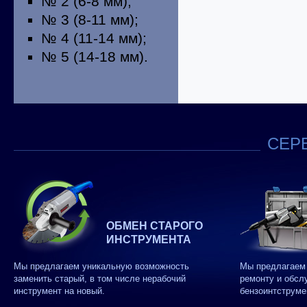
№ 2 (6-8 мм);
№ 3 (8-11 мм);
№ 4 (11-14 мм);
№ 5 (14-18 мм).
СЕРВ
ОБМЕН СТАРОГО
ИНСТРУМЕНТА
Мы предлагаем уникальную возможность
Мы предлагаем 
заменить старый, в том числе нерабочий
ремонту и обсл
инструмент на новый.
бензоинтструме