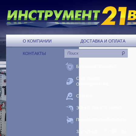
О КОМПАНИИ
ДОСТАВКА И ОПЛАТА
КОНТАКТЫ
БЕНЗОИНСТРУМЕНТ
СВАРОЧНОЕ
ОБОРУДОВАНИЕ
СТАНКИ
ЭЛЕКТРОИНСТРУМЕНТ
ПНЕВМООБОРУДОВАНИЕ
ЗАРЯДНЫЕ УСТРОЙСТВА