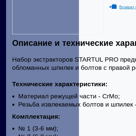
Возврат 
Описание и технические хара
Набор экстракторов STARTUL PRO предн
обломанных шпилек и болтов с правой р
Технические характеристики:
Материал режущей части - CrMo;
Резьба извлекаемых болтов и шпилек 
Комплектация:
№ 1 (3-6 мм);