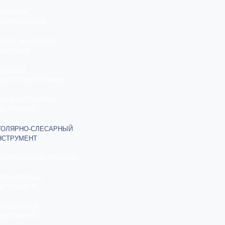
ЕПЛОВОЕ
БОРУДОВАНИЕ
ОЙКИ ВЫСОКОГО
АВЛЕНИЯ
АДОВЫЙ
ЛЕКТРОИНСТРУМЕНТ
АДОВЫЙ РУЧНОЙ
НСТРУМЕНТ
ТОЛЯРНО-СЛЕСАРНЫЙ
НСТРУМЕНТ
АЛЯРНЫЙ ИНСТРУМЕНТ
ТУКАТУРНЫЙ
НСТРУМЕНТ
БРАЗИВНЫЙ
НСТРУМЕНТ