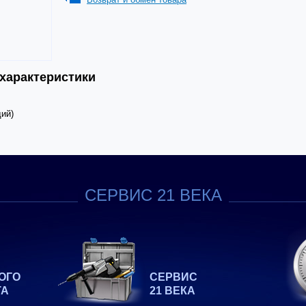
 характеристики
дий)
СЕРВИС 21 ВЕКА
ОГО
СЕРВИС
ТА
21 ВЕКА