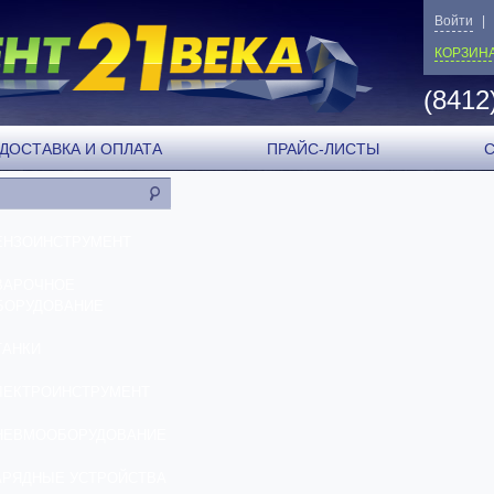
Войти
|
КОРЗИН
(8412
ДОСТАВКА И ОПЛАТА
ПРАЙС-ЛИСТЫ
ЕНЗОИНСТРУМЕНТ
ВАРОЧНОЕ
БОРУДОВАНИЕ
ТАНКИ
ЛЕКТРОИНСТРУМЕНТ
НЕВМООБОРУДОВАНИЕ
АРЯДНЫЕ УСТРОЙСТВА