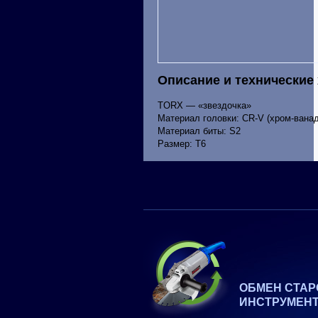
Описание и технические
TORX — «звездочка»
Материал головки: CR-V (хром-вана
Материал биты: S2
Размер: T6
ОБМЕН СТАР
ИНСТРУМЕН