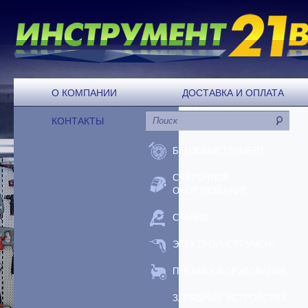
О КОМПАНИИ
ДОСТАВКА И ОПЛАТА
КОНТАКТЫ
БЕНЗОИНСТРУМЕНТ
СВАРОЧНОЕ
ОБОРУДОВАНИЕ
СТАНКИ
ЭЛЕКТРОИНСТРУМЕНТ
ПНЕВМООБОРУДОВАНИЕ
ЗАРЯДНЫЕ УСТРОЙСТВА