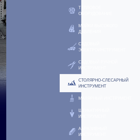
ТЕПЛОВОЕ
ОБОРУДОВАНИЕ
МОЙКИ ВЫСОКОГО
ДАВЛЕНИЯ
САДОВЫЙ
ЭЛЕКТРОИНСТРУМЕНТ
САДОВЫЙ РУЧНОЙ
ИНСТРУМЕНТ
СТОЛЯРНО-СЛЕСАРНЫЙ
ИНСТРУМЕНТ
МАЛЯРНЫЙ ИНСТРУМЕНТ
ШТУКАТУРНЫЙ
ИНСТРУМЕНТ
АБРАЗИВНЫЙ
ИНСТРУМЕНТ