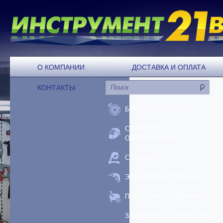
О КОМПАНИИ
ДОСТАВКА И ОПЛАТА
КОНТАКТЫ
БЕНЗОИНСТРУМЕНТ
СВАРОЧНОЕ
ОБОРУДОВАНИЕ
СТАНКИ
ЭЛЕКТРОИНСТРУМЕНТ
ПНЕВМООБОРУДОВАНИЕ
ЗАРЯДНЫЕ УСТРОЙСТВА