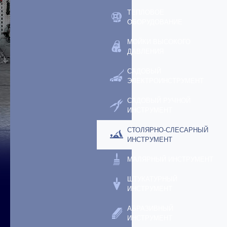
ТЕПЛОВОЕ
ОБОРУДОВАНИЕ
МОЙКИ ВЫСОКОГО
ДАВЛЕНИЯ
САДОВЫЙ
ЭЛЕКТРОИНСТРУМЕНТ
САДОВЫЙ РУЧНОЙ
ИНСТРУМЕНТ
СТОЛЯРНО-СЛЕСАРНЫЙ
ИНСТРУМЕНТ
МАЛЯРНЫЙ ИНСТРУМЕНТ
ШТУКАТУРНЫЙ
ИНСТРУМЕНТ
АБРАЗИВНЫЙ
ИНСТРУМЕНТ