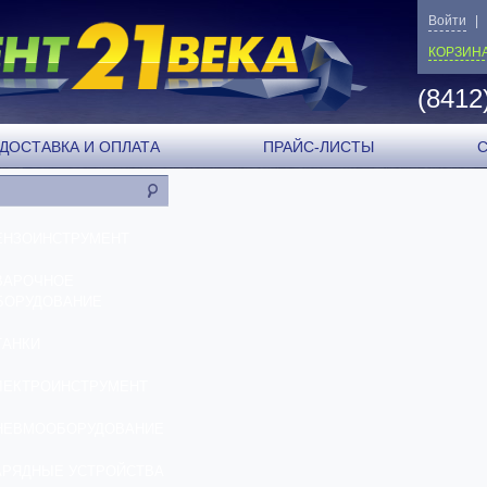
Войти
|
КОРЗИН
(8412
ДОСТАВКА И ОПЛАТА
ПРАЙС-ЛИСТЫ
ЕНЗОИНСТРУМЕНТ
ВАРОЧНОЕ
БОРУДОВАНИЕ
ТАНКИ
ЛЕКТРОИНСТРУМЕНТ
НЕВМООБОРУДОВАНИЕ
АРЯДНЫЕ УСТРОЙСТВА