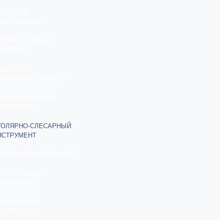
ЕПЛОВОЕ
БОРУДОВАНИЕ
ОЙКИ ВЫСОКОГО
АВЛЕНИЯ
АДОВЫЙ
ЛЕКТРОИНСТРУМЕНТ
АДОВЫЙ РУЧНОЙ
НСТРУМЕНТ
ТОЛЯРНО-СЛЕСАРНЫЙ
НСТРУМЕНТ
АЛЯРНЫЙ ИНСТРУМЕНТ
ТУКАТУРНЫЙ
НСТРУМЕНТ
БРАЗИВНЫЙ
НСТРУМЕНТ