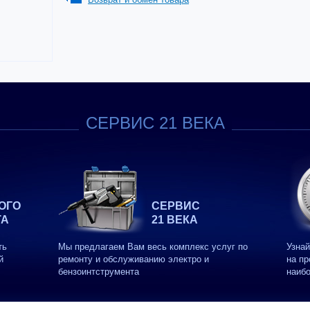
СЕРВИС 21 ВЕКА
ОГО
СЕРВИС
ТА
21 ВЕКА
ть
Мы предлагаем Вам весь комплекс услуг по
Узнай
й
ремонту и обслуживанию электро и
на пр
бензоинтструмента
наиб