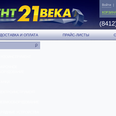
Войти
|
КОРЗИН
(8412
ДОСТАВКА И ОПЛАТА
ПРАЙС-ЛИСТЫ
ЕНЗОИНСТРУМЕНТ
ВАРОЧНОЕ
БОРУДОВАНИЕ
ТАНКИ
ЛЕКТРОИНСТРУМЕНТ
НЕВМООБОРУДОВАНИЕ
АРЯДНЫЕ УСТРОЙСТВА