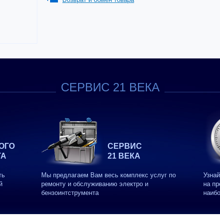
СЕРВИС 21 ВЕКА
ОГО
СЕРВИС
ТА
21 ВЕКА
ть
Мы предлагаем Вам весь комплекс услуг по
Узнай
й
ремонту и обслуживанию электро и
на пр
бензоинтструмента
наиб