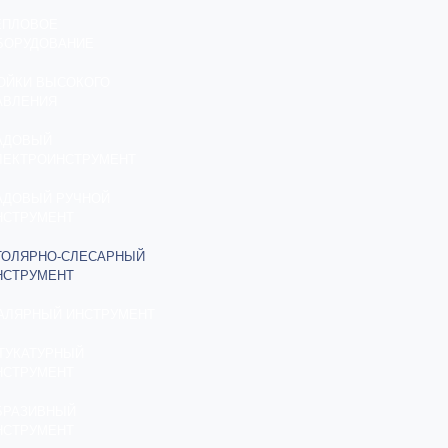
ЕПЛОВОЕ
БОРУДОВАНИЕ
ОЙКИ ВЫСОКОГО
АВЛЕНИЯ
АДОВЫЙ
ЛЕКТРОИНСТРУМЕНТ
АДОВЫЙ РУЧНОЙ
НСТРУМЕНТ
ТОЛЯРНО-СЛЕСАРНЫЙ
НСТРУМЕНТ
АЛЯРНЫЙ ИНСТРУМЕНТ
ТУКАТУРНЫЙ
НСТРУМЕНТ
БРАЗИВНЫЙ
НСТРУМЕНТ