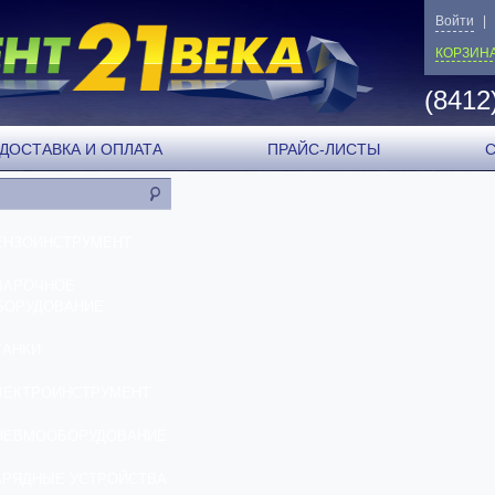
Войти
|
КОРЗИН
(8412
ДОСТАВКА И ОПЛАТА
ПРАЙС-ЛИСТЫ
ЕНЗОИНСТРУМЕНТ
ВАРОЧНОЕ
БОРУДОВАНИЕ
ТАНКИ
ЛЕКТРОИНСТРУМЕНТ
НЕВМООБОРУДОВАНИЕ
АРЯДНЫЕ УСТРОЙСТВА