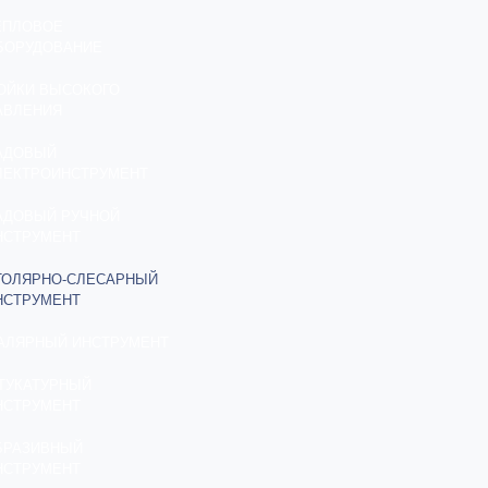
ЕПЛОВОЕ
БОРУДОВАНИЕ
ОЙКИ ВЫСОКОГО
АВЛЕНИЯ
АДОВЫЙ
ЛЕКТРОИНСТРУМЕНТ
АДОВЫЙ РУЧНОЙ
НСТРУМЕНТ
ТОЛЯРНО-СЛЕСАРНЫЙ
НСТРУМЕНТ
АЛЯРНЫЙ ИНСТРУМЕНТ
ТУКАТУРНЫЙ
НСТРУМЕНТ
БРАЗИВНЫЙ
НСТРУМЕНТ