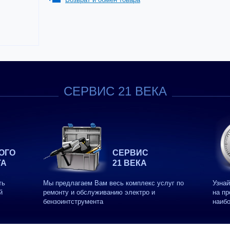
СЕРВИС 21 ВЕКА
ОГО
СЕРВИС
ТА
21 ВЕКА
ть
Мы предлагаем Вам весь комплекс услуг по
Узнай
й
ремонту и обслуживанию электро и
на пр
бензоинтструмента
наиб