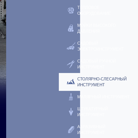
ТЕПЛОВОЕ
ОБОРУДОВАНИЕ
МОЙКИ ВЫСОКОГО
ДАВЛЕНИЯ
САДОВЫЙ
ЭЛЕКТРОИНСТРУМЕНТ
САДОВЫЙ РУЧНОЙ
ИНСТРУМЕНТ
СТОЛЯРНО-СЛЕСАРНЫЙ
ИНСТРУМЕНТ
МАЛЯРНЫЙ ИНСТРУМЕНТ
ШТУКАТУРНЫЙ
ИНСТРУМЕНТ
АБРАЗИВНЫЙ
ИНСТРУМЕНТ