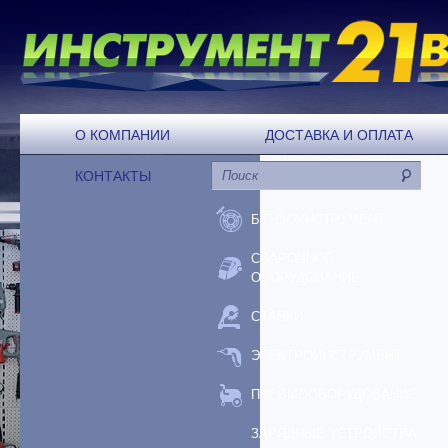
О КОМПАНИИ
ДОСТАВКА И ОПЛАТА
КОНТАКТЫ
БЕНЗОИНСТРУМЕНТ
СВАРОЧНОЕ
ОБОРУДОВАНИЕ
СТАНКИ
ЭЛЕКТРОИНСТРУМЕНТ
ПНЕВМООБОРУДОВАНИЕ
ЗАРЯДНЫЕ УСТРОЙСТВА