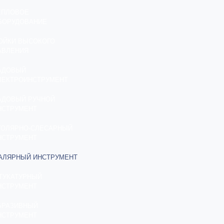
ЕПЛОВОЕ
БОРУДОВАНИЕ
ОЙКИ ВЫСОКОГО
АВЛЕНИЯ
АДОВЫЙ
ЛЕКТРОИНСТРУМЕНТ
АДОВЫЙ РУЧНОЙ
НСТРУМЕНТ
ТОЛЯРНО-СЛЕСАРНЫЙ
НСТРУМЕНТ
АЛЯРНЫЙ ИНСТРУМЕНТ
ТУКАТУРНЫЙ
НСТРУМЕНТ
БРАЗИВНЫЙ
НСТРУМЕНТ