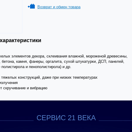
Возврат и обмен товара
 характеристики
желых элементов декора, склеивания влажной, мороженой древесины,
 бетона, камня, фанеры, оргалита, сухой штукатурки, ДСП, панелей,
 полистирола и пенополистирола) и др.
 тяжелых конструкций, даже при низких температурах
-излучения
т скручивание и вибрацию
СЕРВИС 21 ВЕКА