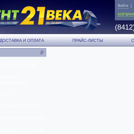
Войти
|
КОРЗИН
(8412
ДОСТАВКА И ОПЛАТА
ПРАЙС-ЛИСТЫ
ЕНЗОИНСТРУМЕНТ
ВАРОЧНОЕ
БОРУДОВАНИЕ
ТАНКИ
ЛЕКТРОИНСТРУМЕНТ
НЕВМООБОРУДОВАНИЕ
АРЯДНЫЕ УСТРОЙСТВА