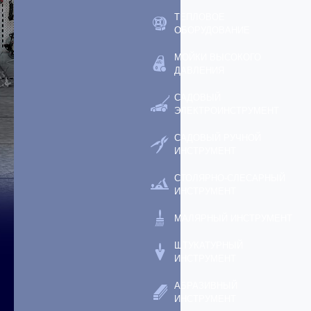
ТЕПЛОВОЕ
ОБОРУДОВАНИЕ
МОЙКИ ВЫСОКОГО
ДАВЛЕНИЯ
САДОВЫЙ
ЭЛЕКТРОИНСТРУМЕНТ
САДОВЫЙ РУЧНОЙ
ИНСТРУМЕНТ
СТОЛЯРНО-СЛЕСАРНЫЙ
ИНСТРУМЕНТ
МАЛЯРНЫЙ ИНСТРУМЕНТ
ШТУКАТУРНЫЙ
ИНСТРУМЕНТ
АБРАЗИВНЫЙ
ИНСТРУМЕНТ