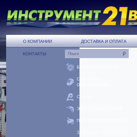
О КОМПАНИИ
ДОСТАВКА И ОПЛАТА
КОНТАКТЫ
БЕНЗОИНСТРУМЕНТ
СВАРОЧНОЕ
ОБОРУДОВАНИЕ
СТАНКИ
ЭЛЕКТРОИНСТРУМЕНТ
ПНЕВМООБОРУДОВАНИЕ
ЗАРЯДНЫЕ УСТРОЙСТВА