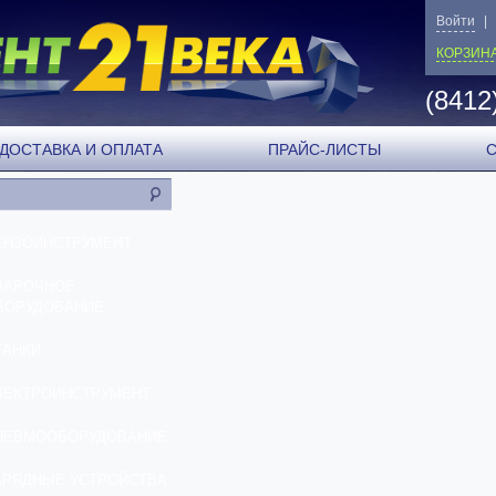
Войти
|
КОРЗИН
(8412
ДОСТАВКА И ОПЛАТА
ПРАЙС-ЛИСТЫ
ЕНЗОИНСТРУМЕНТ
ВАРОЧНОЕ
БОРУДОВАНИЕ
ТАНКИ
ЛЕКТРОИНСТРУМЕНТ
НЕВМООБОРУДОВАНИЕ
АРЯДНЫЕ УСТРОЙСТВА