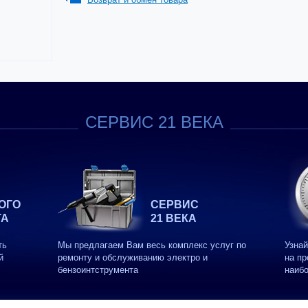
СЕРВИС 21 ВЕКА
ОГО
СЕРВИС
ТА
21 ВЕКА
ть
Мы предлагаем Вам весь комплекс услуг по
Узнай
й
ремонту и обслуживанию электро и
на пр
бензоинтструмента
наиб