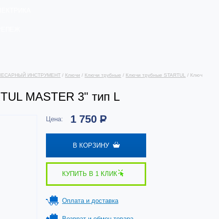
ЛЕКТРИКА
РЕПЕЖ
ЛЕСАРНЫЙ ИНСТРУМЕНТ
/
Ключи
/
Ключи трубные
/
Ключи трубные STARTUL
/ Ключ
TUL MASTER 3" тип L
1 750
Р
Цена:
В КОРЗИНУ
КУПИТЬ В 1 КЛИК
Оплата и доставка
Возврат и обмен товара