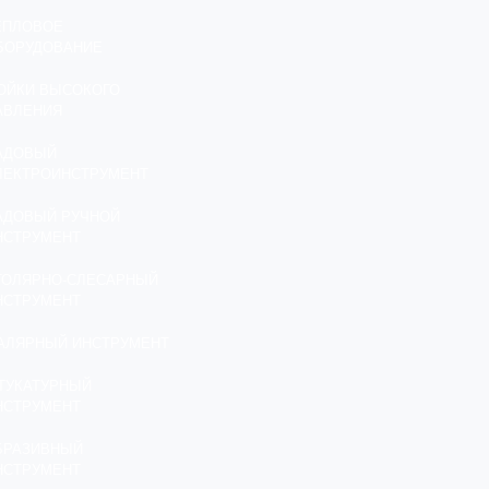
ЕПЛОВОЕ
БОРУДОВАНИЕ
ОЙКИ ВЫСОКОГО
АВЛЕНИЯ
АДОВЫЙ
ЛЕКТРОИНСТРУМЕНТ
АДОВЫЙ РУЧНОЙ
НСТРУМЕНТ
ТОЛЯРНО-СЛЕСАРНЫЙ
НСТРУМЕНТ
АЛЯРНЫЙ ИНСТРУМЕНТ
ТУКАТУРНЫЙ
НСТРУМЕНТ
БРАЗИВНЫЙ
НСТРУМЕНТ