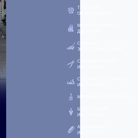
ТЕПЛОВОЕ
ОБОРУДОВАНИЕ
МОЙКИ ВЫСОКОГО
ДАВЛЕНИЯ
САДОВЫЙ
ЭЛЕКТРОИНСТРУМЕНТ
САДОВЫЙ РУЧНОЙ
ИНСТРУМЕНТ
СТОЛЯРНО-СЛЕСАРНЫЙ
ИНСТРУМЕНТ
МАЛЯРНЫЙ ИНСТРУМЕНТ
ШТУКАТУРНЫЙ
ИНСТРУМЕНТ
АБРАЗИВНЫЙ
ИНСТРУМЕНТ