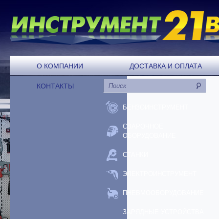
О КОМПАНИИ
ДОСТАВКА И ОПЛАТА
КОНТАКТЫ
БЕНЗОИНСТРУМЕНТ
СВАРОЧНОЕ
ОБОРУДОВАНИЕ
СТАНКИ
ЭЛЕКТРОИНСТРУМЕНТ
ПНЕВМООБОРУДОВАНИЕ
ЗАРЯДНЫЕ УСТРОЙСТВА