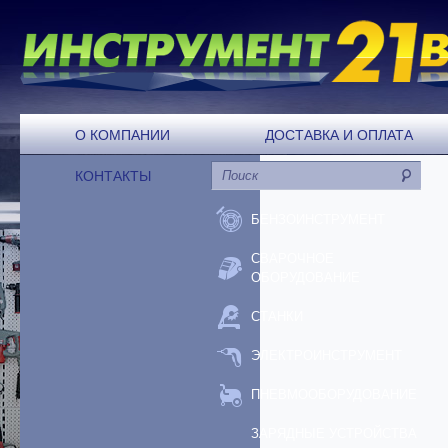
О КОМПАНИИ
ДОСТАВКА И ОПЛАТА
КОНТАКТЫ
БЕНЗОИНСТРУМЕНТ
СВАРОЧНОЕ
ОБОРУДОВАНИЕ
СТАНКИ
ЭЛЕКТРОИНСТРУМЕНТ
ПНЕВМООБОРУДОВАНИЕ
ЗАРЯДНЫЕ УСТРОЙСТВА