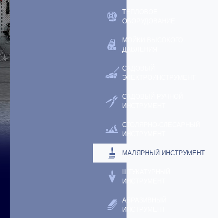
ТЕПЛОВОЕ
ОБОРУДОВАНИЕ
МОЙКИ ВЫСОКОГО
ДАВЛЕНИЯ
САДОВЫЙ
ЭЛЕКТРОИНСТРУМЕНТ
САДОВЫЙ РУЧНОЙ
ИНСТРУМЕНТ
СТОЛЯРНО-СЛЕСАРНЫЙ
ИНСТРУМЕНТ
МАЛЯРНЫЙ ИНСТРУМЕНТ
ШТУКАТУРНЫЙ
ИНСТРУМЕНТ
АБРАЗИВНЫЙ
ИНСТРУМЕНТ