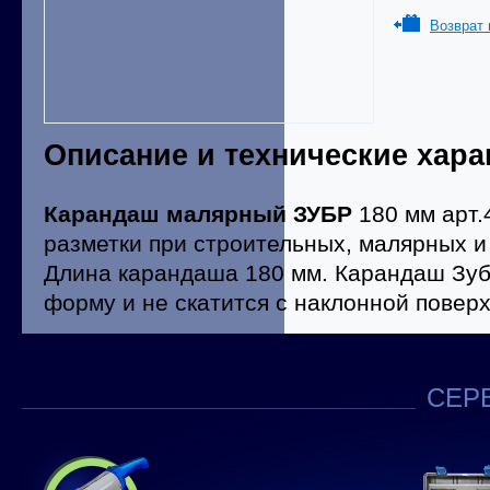
Возврат 
Описание и технические хара
Карандаш малярный ЗУБР
180 мм арт.
разметки при строительных, малярных и
Длина карандаша 180 мм. Карандаш Зуб
форму и не скатится с наклонной поверх
СЕРВ