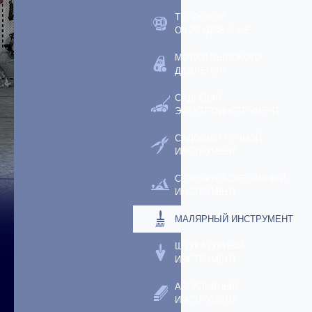
ТЕПЛОВОЕ
ОБОРУДОВАНИЕ
МОЙКИ ВЫСОКОГО
ДАВЛЕНИЯ
САДОВЫЙ
ЭЛЕКТРОИНСТРУМЕНТ
САДОВЫЙ РУЧНОЙ
ИНСТРУМЕНТ
СТОЛЯРНО-СЛЕСАРНЫЙ
ИНСТРУМЕНТ
МАЛЯРНЫЙ ИНСТРУМЕНТ
ШТУКАТУРНЫЙ
ИНСТРУМЕНТ
АБРАЗИВНЫЙ
ИНСТРУМЕНТ