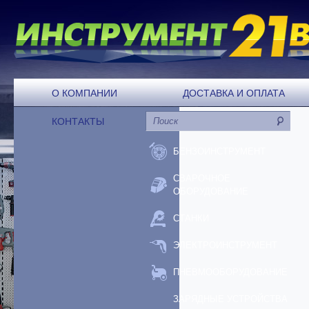
О КОМПАНИИ
ДОСТАВКА И ОПЛАТА
КОНТАКТЫ
БЕНЗОИНСТРУМЕНТ
СВАРОЧНОЕ
ОБОРУДОВАНИЕ
СТАНКИ
ЭЛЕКТРОИНСТРУМЕНТ
ПНЕВМООБОРУДОВАНИЕ
ЗАРЯДНЫЕ УСТРОЙСТВА