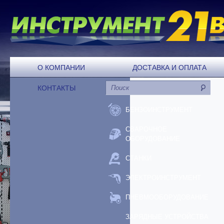
О КОМПАНИИ
ДОСТАВКА И ОПЛАТА
КОНТАКТЫ
БЕНЗОИНСТРУМЕНТ
СВАРОЧНОЕ
ОБОРУДОВАНИЕ
СТАНКИ
ЭЛЕКТРОИНСТРУМЕНТ
ПНЕВМООБОРУДОВАНИЕ
ЗАРЯДНЫЕ УСТРОЙСТВА