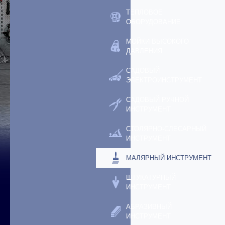
ТЕПЛОВОЕ
ОБОРУДОВАНИЕ
МОЙКИ ВЫСОКОГО
ДАВЛЕНИЯ
САДОВЫЙ
ЭЛЕКТРОИНСТРУМЕНТ
САДОВЫЙ РУЧНОЙ
ИНСТРУМЕНТ
СТОЛЯРНО-СЛЕСАРНЫЙ
ИНСТРУМЕНТ
МАЛЯРНЫЙ ИНСТРУМЕНТ
ШТУКАТУРНЫЙ
ИНСТРУМЕНТ
АБРАЗИВНЫЙ
ИНСТРУМЕНТ