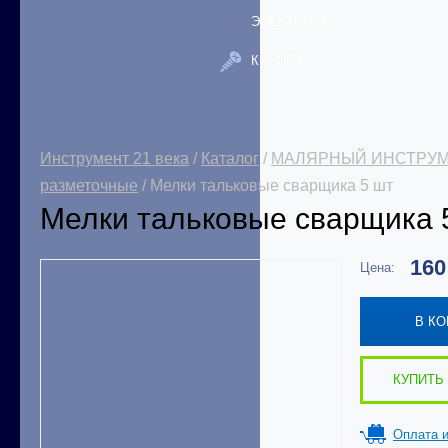
ЭЛЕКТРИКА
КРЕПЕЖ
Инструмент 21 века
/
Каталог
/
МАЛЯРНЫЙ ИНСТРУ
разметочные
/ Мелки тальковые сварщика 5 шт
Мелки тальковые сварщика 
16
Цена:
В К
КУПИТЬ 
Оплата и