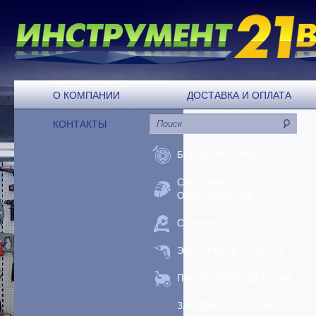
О КОМПАНИИ
ДОСТАВКА И ОПЛАТА
КОНТАКТЫ
БЕНЗОИНСТРУМЕНТ
СВАРОЧНОЕ
ОБОРУДОВАНИЕ
СТАНКИ
ЭЛЕКТРОИНСТРУМЕНТ
ПНЕВМООБОРУДОВАНИЕ
ЗАРЯДНЫЕ УСТРОЙСТВА