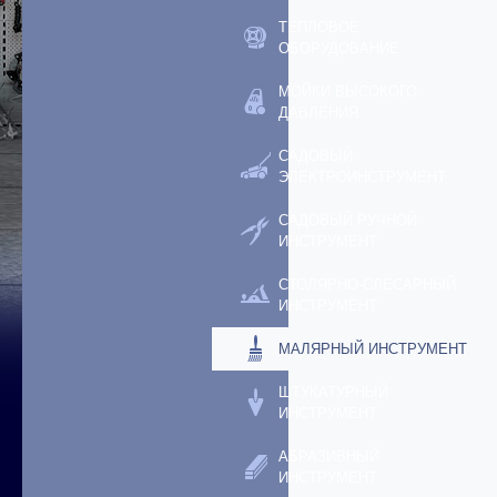
ТЕПЛОВОЕ
ОБОРУДОВАНИЕ
МОЙКИ ВЫСОКОГО
ДАВЛЕНИЯ
САДОВЫЙ
ЭЛЕКТРОИНСТРУМЕНТ
САДОВЫЙ РУЧНОЙ
ИНСТРУМЕНТ
СТОЛЯРНО-СЛЕСАРНЫЙ
ИНСТРУМЕНТ
МАЛЯРНЫЙ ИНСТРУМЕНТ
ШТУКАТУРНЫЙ
ИНСТРУМЕНТ
АБРАЗИВНЫЙ
ИНСТРУМЕНТ