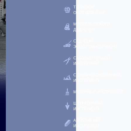
ТЕПЛОВОЕ
ОБОРУДОВАНИЕ
МОЙКИ ВЫСОКОГО
ДАВЛЕНИЯ
САДОВЫЙ
ЭЛЕКТРОИНСТРУМЕНТ
САДОВЫЙ РУЧНОЙ
ИНСТРУМЕНТ
СТОЛЯРНО-СЛЕСАРНЫЙ
ИНСТРУМЕНТ
МАЛЯРНЫЙ ИНСТРУМЕНТ
ШТУКАТУРНЫЙ
ИНСТРУМЕНТ
АБРАЗИВНЫЙ
ИНСТРУМЕНТ