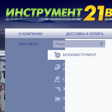
О КОМПАНИИ
ДОСТАВКА И ОПЛАТА
КОНТАКТЫ
БЕНЗОИНСТРУМЕНТ
СВАРОЧНОЕ
ОБОРУДОВАНИЕ
СТАНКИ
ЭЛЕКТРОИНСТРУМЕНТ
ПНЕВМООБОРУДОВАНИЕ
ЗАРЯДНЫЕ УСТРОЙСТВА