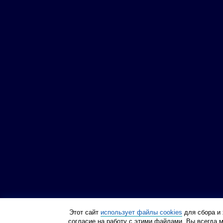
Этот сайт
использует файлы cookies
для сбора и 
согласие на работу с этими файлами. Вы всегда 