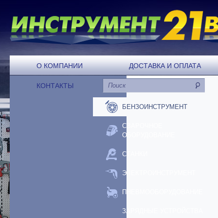
О КОМПАНИИ
ДОСТАВКА И ОПЛАТА
КОНТАКТЫ
БЕНЗОИНСТРУМЕНТ
СВАРОЧНОЕ
ОБОРУДОВАНИЕ
СТАНКИ
ЭЛЕКТРОИНСТРУМЕНТ
ПНЕВМООБОРУДОВАНИЕ
ЗАРЯДНЫЕ УСТРОЙСТВА