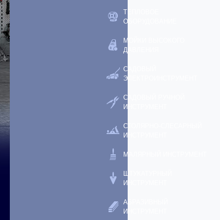
ТЕПЛОВОЕ
ОБОРУДОВАНИЕ
МОЙКИ ВЫСОКОГО
ДАВЛЕНИЯ
САДОВЫЙ
ЭЛЕКТРОИНСТРУМЕНТ
САДОВЫЙ РУЧНОЙ
ИНСТРУМЕНТ
СТОЛЯРНО-СЛЕСАРНЫЙ
ИНСТРУМЕНТ
МАЛЯРНЫЙ ИНСТРУМЕНТ
ШТУКАТУРНЫЙ
ИНСТРУМЕНТ
АБРАЗИВНЫЙ
ИНСТРУМЕНТ