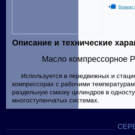
Возврат 
Описание и технические хара
Масло компрессорное P
Используется в передвижных и стаци
компрессорах с рабочими температурами
раздельную смазку цилиндров в одност
многоступенчатых системах.
СЕРВ