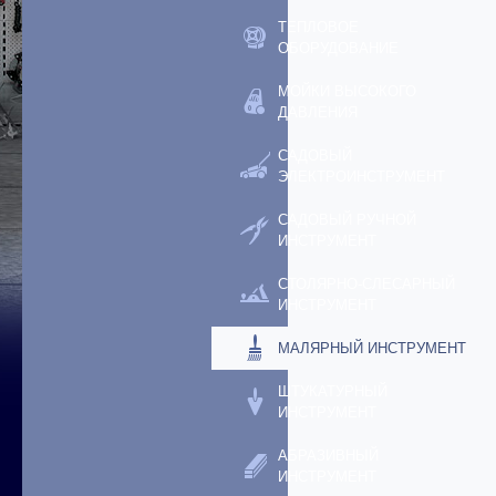
ТЕПЛОВОЕ
ОБОРУДОВАНИЕ
МОЙКИ ВЫСОКОГО
ДАВЛЕНИЯ
САДОВЫЙ
ЭЛЕКТРОИНСТРУМЕНТ
САДОВЫЙ РУЧНОЙ
ИНСТРУМЕНТ
СТОЛЯРНО-СЛЕСАРНЫЙ
ИНСТРУМЕНТ
МАЛЯРНЫЙ ИНСТРУМЕНТ
ШТУКАТУРНЫЙ
ИНСТРУМЕНТ
АБРАЗИВНЫЙ
ИНСТРУМЕНТ