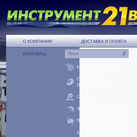
О КОМПАНИИ
ДОСТАВКА И ОПЛАТА
КОНТАКТЫ
БЕНЗОИНСТРУМЕНТ
СВАРОЧНОЕ
ОБОРУДОВАНИЕ
СТАНКИ
ЭЛЕКТРОИНСТРУМЕНТ
ПНЕВМООБОРУДОВАНИЕ
ЗАРЯДНЫЕ УСТРОЙСТВА