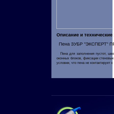
Описание и технические
Пена ЗУБР "ЭКСПЕРТ" ПРО
Пена для заполнения пустот, швов
оконных блоков, фиксации стеновых
условии, что пена не контактирует с