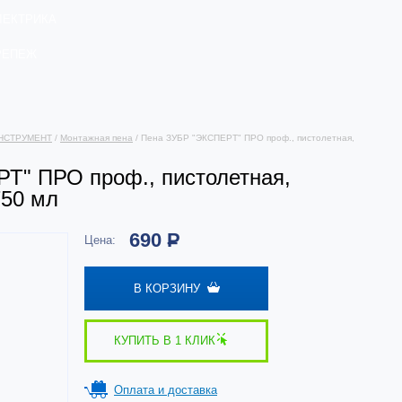
ЛЕКТРИКА
РЕПЕЖ
НСТРУМЕНТ
/
Монтажная пена
/ Пена ЗУБР "ЭКСПЕРТ" ПРО проф., пистолетная,
Т" ПРО проф., пистолетная,
750 мл
690
Р
Цена:
В КОРЗИНУ
КУПИТЬ В 1 КЛИК
Оплата и доставка