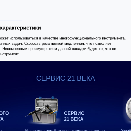
 характеристики
жет использоваться в качестве многофункционального инструмента,
ичных задач. Скорость реза пилкой медленная, что позволяет
. Несомненным преимуществом данной насадки будет то, что нет
нструмент.
СЕРВИС 21 ВЕКА
ОГО
СЕРВИС
ТА
21 ВЕКА
ть
Мы предлагаем Вам весь комплекс услуг по
Узнай