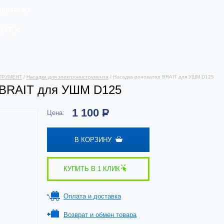
ЛЕКТРИКА
РЕПЕЖ
ТРУМЕНТ
/
Насадки для электроинструмента
/ Насадка-реноватор BRAIT для УШМ D125
 BRAIT для УШМ D125
1 100
Р
Цена:
В КОРЗИНУ
КУПИТЬ В 1 КЛИК
Оплата и доставка
Возврат и обмен товара