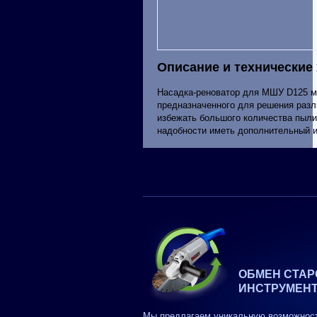
Описание и технические
Насадка-реноватор для МШУ D125 мо
предназначенного для решения разл
избежать большого количества пыли
надобности иметь дополнительный и
ОБМЕН СТАР
ИНСТРУМЕН
Мы предлагаем уникальную возможнос