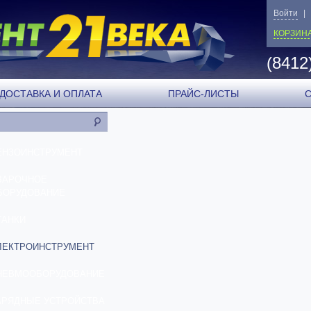
Войти
|
КОРЗИН
(8412
ДОСТАВКА И ОПЛАТА
ПРАЙС-ЛИСТЫ
ЕНЗОИНСТРУМЕНТ
ВАРОЧНОЕ
БОРУДОВАНИЕ
ТАНКИ
ЛЕКТРОИНСТРУМЕНТ
НЕВМООБОРУДОВАНИЕ
АРЯДНЫЕ УСТРОЙСТВА