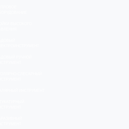
ЕПЛОВОЕ
БОРУДОВАНИЕ
ОЙКИ ВЫСОКОГО
АВЛЕНИЯ
АДОВЫЙ
ЛЕКТРОИНСТРУМЕНТ
АДОВЫЙ РУЧНОЙ
НСТРУМЕНТ
ТОЛЯРНО-СЛЕСАРНЫЙ
НСТРУМЕНТ
АЛЯРНЫЙ ИНСТРУМЕНТ
ТУКАТУРНЫЙ
НСТРУМЕНТ
БРАЗИВНЫЙ
НСТРУМЕНТ