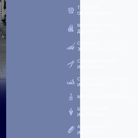
ТЕПЛОВОЕ
ОБОРУДОВАНИЕ
МОЙКИ ВЫСОКОГО
ДАВЛЕНИЯ
САДОВЫЙ
ЭЛЕКТРОИНСТРУМЕНТ
САДОВЫЙ РУЧНОЙ
ИНСТРУМЕНТ
СТОЛЯРНО-СЛЕСАРНЫЙ
ИНСТРУМЕНТ
МАЛЯРНЫЙ ИНСТРУМЕНТ
ШТУКАТУРНЫЙ
ИНСТРУМЕНТ
АБРАЗИВНЫЙ
ИНСТРУМЕНТ