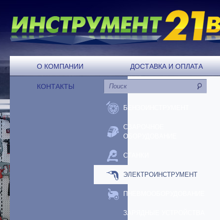
О КОМПАНИИ
ДОСТАВКА И ОПЛАТА
КОНТАКТЫ
БЕНЗОИНСТРУМЕНТ
СВАРОЧНОЕ
ОБОРУДОВАНИЕ
СТАНКИ
ЭЛЕКТРОИНСТРУМЕНТ
ПНЕВМООБОРУДОВАНИЕ
ЗАРЯДНЫЕ УСТРОЙСТВА