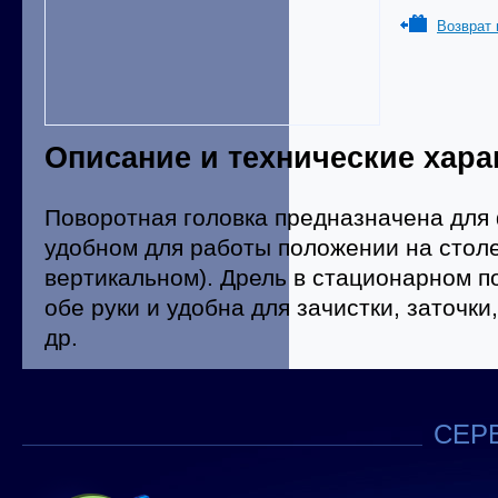
Возврат 
Описание и технические хара
Поворотная головка предназначена для
удобном для работы положении на столе
вертикальном). Дрель в стационарном 
обе руки и удобна для зачистки, заточк
др.
СЕРВ