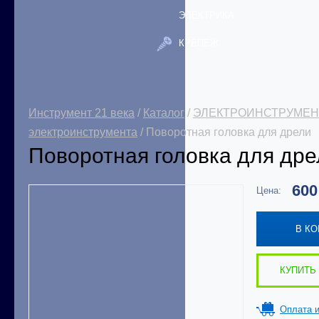
ЭЛЕКТРИКА
КРЕПЕЖ
Инструмент 21 века
/
Каталог
/
ЭЛЕКТРОИНСТРУМЕН
электроинструмента
/ Поворотная головка для дрели
Поворотная головка для дре
60
Цена:
В К
КУПИТЬ 
Оплата и