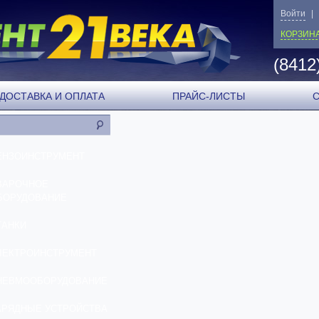
Войти
|
КОРЗИН
(8412
ДОСТАВКА И ОПЛАТА
ПРАЙС-ЛИСТЫ
ЕНЗОИНСТРУМЕНТ
ВАРОЧНОЕ
БОРУДОВАНИЕ
ТАНКИ
ЛЕКТРОИНСТРУМЕНТ
НЕВМООБОРУДОВАНИЕ
АРЯДНЫЕ УСТРОЙСТВА