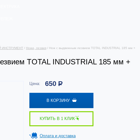
ЛЕКТРИКА
РЕПЕЖ
Й ИНСТРУМЕНТ
/
Ножи, лезвия
/ Нож с выдвижным лезвием TOTAL INDUSTRIAL 185 мм +
езвием TOTAL INDUSTRIAL 185 мм +
650
Р
Цена:
В КОРЗИНУ
КУПИТЬ В 1 КЛИК
Оплата и доставка