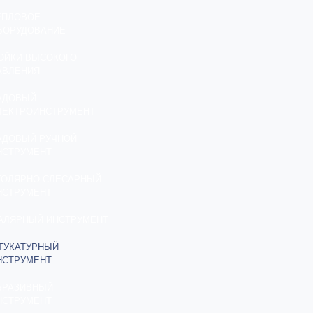
ЕПЛОВОЕ
БОРУДОВАНИЕ
ОЙКИ ВЫСОКОГО
АВЛЕНИЯ
АДОВЫЙ
ЛЕКТРОИНСТРУМЕНТ
АДОВЫЙ РУЧНОЙ
НСТРУМЕНТ
ТОЛЯРНО-СЛЕСАРНЫЙ
НСТРУМЕНТ
АЛЯРНЫЙ ИНСТРУМЕНТ
ТУКАТУРНЫЙ
НСТРУМЕНТ
БРАЗИВНЫЙ
НСТРУМЕНТ